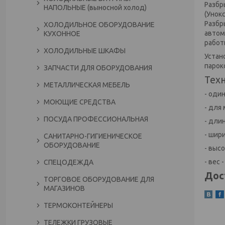
Разбр
НАПОЛЬНЫЕ (выносной холод)
(Унок
Разбр
ХОЛОДИЛЬНОЕ ОБОРУДОВАНИЕ
автом
КУХОННОЕ
работы
ХОЛОДИЛЬНЫЕ ШКАФЫ
Устан
парок
ЗАПЧАСТИ ДЛЯ ОБОРУДОВАНИЯ
Тех
МЕТАЛЛИЧЕСКАЯ МЕБЕЛЬ
- оди
МОЮЩИЕ СРЕДСТВА
- для
ПОСУДА ПРОФЕССИОНАЛЬНАЯ
- длин
- шири
САНИТАРНО-ГИГИЕНИЧЕСКОЕ
ОБОРУДОВАНИЕ
- высо
- вес -
СПЕЦОДЕЖДА
Дос
ТОРГОВОЕ ОБОРУДОВАНИЕ ДЛЯ
МАГАЗИНОВ
ТЕРМОКОНТЕЙНЕРЫ
ТЕЛЕЖКИ ГРУЗОВЫЕ