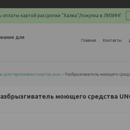
 оплаты картой рассрочки "Халва"/покупка в ЛИЗИНГ
вание для
Главная
Контакты
ры для пароконвектоматов unox
Разбрызгиватель моющего средст
азбрызгиватель моющего средства UN