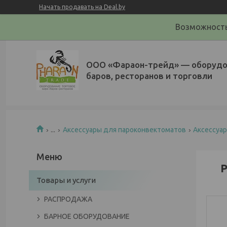
Начать продавать на Deal.by
Возможность
ООО «Фараон-трейд»‎ — оборудо
баров, ресторанов и торговли
...
Аксессуары для пароконвектоматов
Аксессуа
Р
Товары и услуги
РАСПРОДАЖА
БАРНОЕ ОБОРУДОВАНИЕ