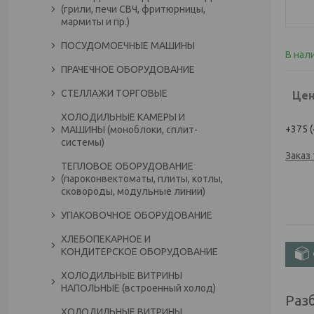
(грили, печи СВЧ, фритюрницы,
мармиты и пр.)
ПОСУДОМОЕЧНЫЕ МАШИНЫ
В нал
ПРАЧЕЧНОЕ ОБОРУДОВАНИЕ
СТЕЛЛАЖИ ТОРГОВЫЕ
Цен
ХОЛОДИЛЬНЫЕ КАМЕРЫ И
+375 (
МАШИНЫ (моноблоки, сплит-
системы)
Заказ
ТЕПЛОВОЕ ОБОРУДОВАНИЕ
(пароконвектоматы, плиты, котлы,
сковороды, модульные линии)
УПАКОВОЧНОЕ ОБОРУДОВАНИЕ
ХЛЕБОПЕКАРНОЕ И
КОНДИТЕРСКОЕ ОБОРУДОВАНИЕ
ХОЛОДИЛЬНЫЕ ВИТРИНЫ
НАПОЛЬНЫЕ (встроенный холод)
Раз
ХОЛОДИЛЬНЫЕ ВИТРИНЫ