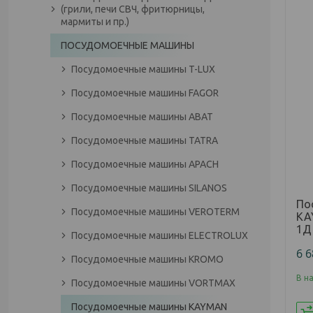
(грили, печи СВЧ, фритюрницы,
мармиты и пр.)
ПОСУДОМОЕЧНЫЕ МАШИНЫ
Посудомоечные машины T-LUX
Посудомоечные машины FAGOR
Посудомоечные машины ABAT
Посудомоечные машины TATRA
Посудомоечные машины APACH
Посудомоечные машины SILANOS
По
Посудомоечные машины VEROTERM
KA
1Д
Посудомоечные машины ELECTROLUX
6 
Посудомоечные машины KROMO
В н
Посудомоечные машины VORTMAX
Посудомоечные машины KAYMAN