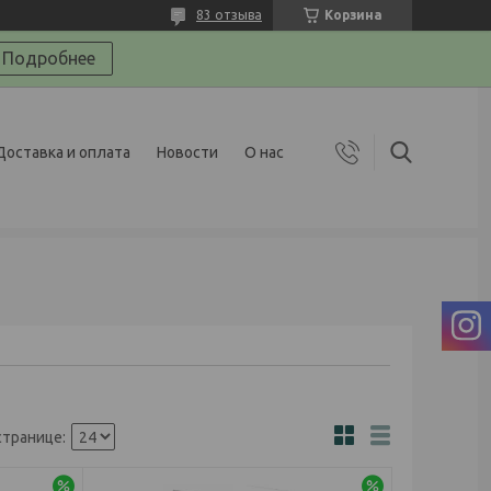
83 отзыва
Корзина
Подробнее
Доставка и оплата
Новости
О нас
-3%
-3%