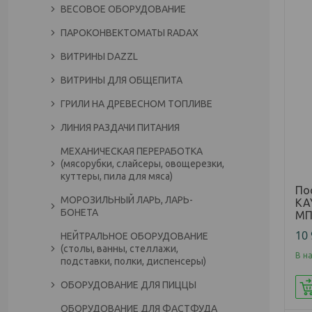
ВЕСОВОЕ ОБОРУДОВАНИЕ
ПАРОКОНВЕКТОМАТЫ RADAX
ВИТРИНЫ DAZZL
ВИТРИНЫ ДЛЯ ОБЩЕПИТА
ГРИЛИ НА ДРЕВЕСНОМ ТОПЛИВЕ
ЛИНИЯ РАЗДАЧИ ПИТАНИЯ
МЕХАНИЧЕСКАЯ ПЕРЕРАБОТКА
(мясорубки, слайсеры, овощерезки,
куттеры, пила для мяса)
По
МОРОЗИЛЬНЫЙ ЛАРЬ, ЛАРЬ-
KA
БОНЕТА
МП
10
НЕЙТРАЛЬНОЕ ОБОРУДОВАНИЕ
(столы, ванны, стеллажи,
В н
подставки, полки, диспенсеры)
ОБОРУДОВАНИЕ ДЛЯ ПИЦЦЫ
ОБОРУДОВАНИЕ ДЛЯ ФАСТФУДА