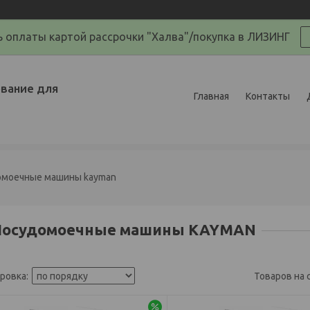
 оплаты картой рассрочки "Халва"/покупка в ЛИЗИНГ
вание для
Главная
Контакты
омоечные машины kayman
Посудомоечные машины KAYMAN
-3%