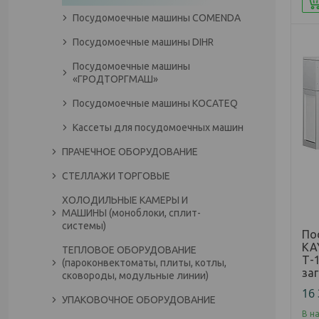
Посудомоечные машины COMENDA
Посудомоечные машины DIHR
Посудомоечные машины
«ГРОДТОРГМАШ»‎
Посудомоечные машины KOCATEQ
Кассеты для посудомоечных машин
ПРАЧЕЧНОЕ ОБОРУДОВАНИЕ
СТЕЛЛАЖИ ТОРГОВЫЕ
ХОЛОДИЛЬНЫЕ КАМЕРЫ И
МАШИНЫ (моноблоки, сплит-
системы)
По
KA
ТЕПЛОВОЕ ОБОРУДОВАНИЕ
Т-
(пароконвектоматы, плиты, котлы,
заг
сковороды, модульные линии)
16
УПАКОВОЧНОЕ ОБОРУДОВАНИЕ
В н