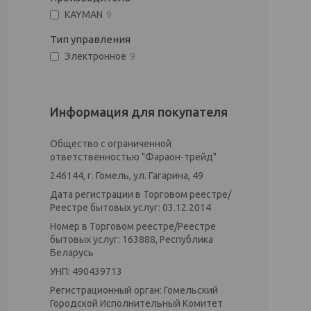
KAYMAN
9
Тип управления
Электронное
9
Информация для покупателя
Общество с ограниченной
ответственностью "Фараон-трейд"
246144, г. Гомель, ул. Гагарина, 49
Дата регистрации в Торговом реестре/
Реестре бытовых услуг: 03.12.2014
Номер в Торговом реестре/Реестре
бытовых услуг: 163888, Республика
Беларусь
УНП: 490439713
Регистрационный орган: Гомельский
Городской Исполнительный Комитет