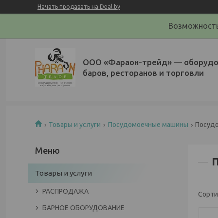
Начать продавать на Deal.by
Возможность
ООО «Фараон-трейд»‎ — оборудо
баров, ресторанов и торговли
Товары и услуги
Посудомоечные машины
Посуд
Товары и услуги
РАСПРОДАЖА
БАРНОЕ ОБОРУДОВАНИЕ