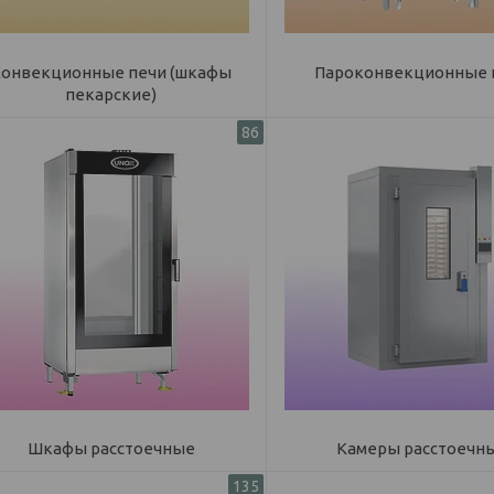
Конвекционные печи (шкафы
Пароконвекционные 
пекарские)
86
Шкафы расстоечные
Камеры расстоечн
135