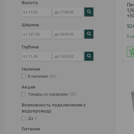
Высота
Пе
1/6
+50
Ширина
92
В н
Глубина
Наличие
В наличии
685
Акция
Товары со скидками
503
Возможность подключения к
водопроводу
Да
3
Питание