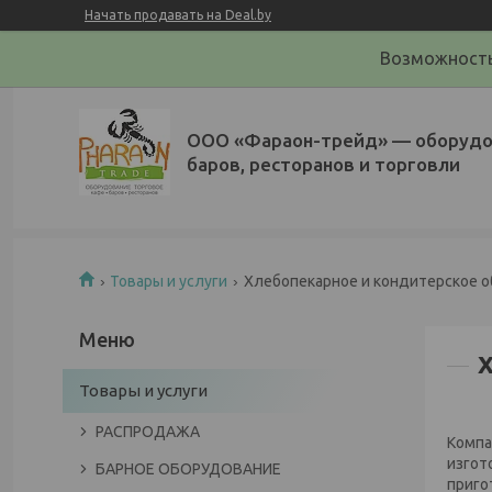
Начать продавать на Deal.by
Возможность
ООО «Фараон-трейд»‎ — оборудо
баров, ресторанов и торговли
Товары и услуги
Хлебопекарное и кондитерское 
Товары и услуги
РАСПРОДАЖА
Компа
изгот
БАРНОЕ ОБОРУДОВАНИЕ
приго