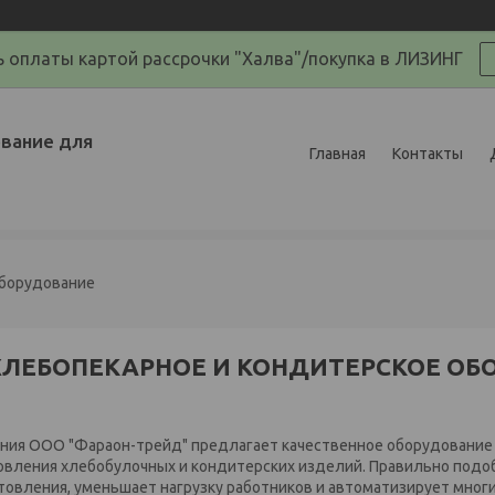
 оплаты картой рассрочки "Халва"/покупка в ЛИЗИНГ
вание для
Главная
Контакты
оборудование
ХЛЕБОПЕКАРНОЕ И КОНДИТЕРСКОЕ ОБ
ния ООО "Фараон-трейд" предлагает качественное оборудование
овления хлебобулочных и кондитерских изделий. Правильно подо
товления, уменьшает нагрузку работников и автоматизирует мно