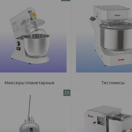
Миксеры планетарные
Тестомесы
23