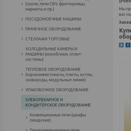
(Робо
(грили, печи СВЧ, фритюрницы,
Мы пр
мармиты и пр.)
вас н
ПОСУДОМОЕЧНЫЕ МАШИНЫ
Зака
ПРАЧЕЧНОЕ ОБОРУДОВАНИЕ
Куп
обо
СТЕЛЛАЖИ ТОРГОВЫЕ
ХОЛОДИЛЬНЫЕ КАМЕРЫ И
МАШИНЫ (моноблоки, сплит-
системы)
ТЕПЛОВОЕ ОБОРУДОВАНИЕ
(пароконвектоматы, плиты, котлы,
сковороды, модульные линии)
УПАКОВОЧНОЕ ОБОРУДОВАНИЕ
ХЛЕБОПЕКАРНОЕ И
КОНДИТЕРСКОЕ ОБОРУДОВАНИЕ
Конвекционные печи (шкафы
пекарские)
Пароконвекционные печи