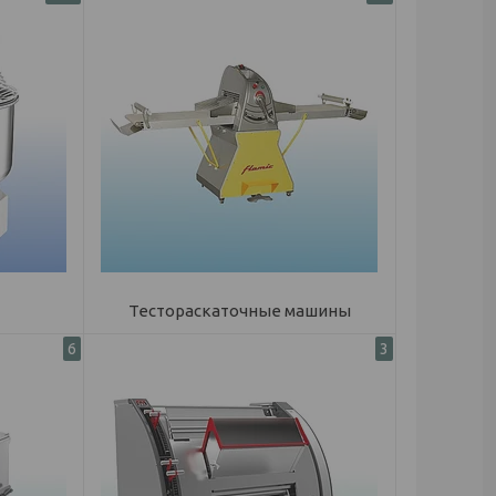
Тестораскаточные машины
6
3