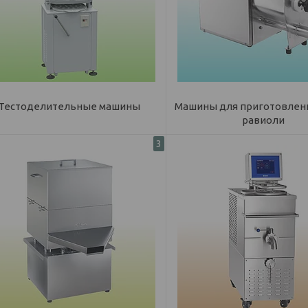
Тестоделительные машины
Машины для приготовлени
равиоли
3