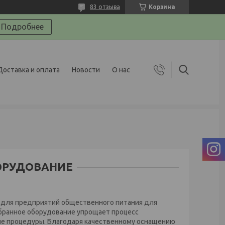
83 отзыва
Корзина
Подробнее
Доставка и оплата
Новости
О нас
ОРУДОВАНИЕ
 для предприятий общественного питания для
бранное оборудование упрощает процесс
гие процедуры. Благодаря качественному оснащению