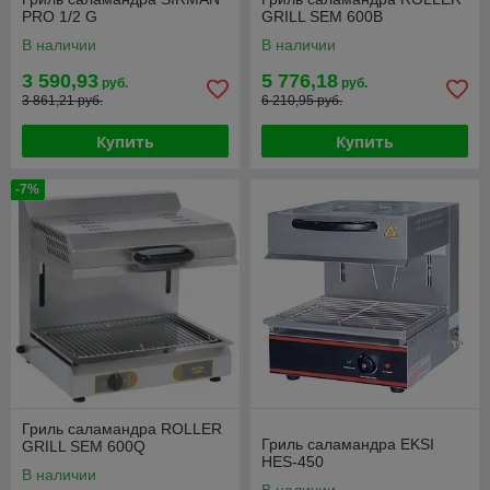
PRO 1/2 G
GRILL SEM 600B
В наличии
В наличии
3 590,93
5 776,18
руб.
руб.
3 861,21 руб.
6 210,95 руб.
Купить
Купить
-7%
Гриль саламандра ROLLER
Гриль саламандра EKSI
GRILL SEM 600Q
HES-450
В наличии