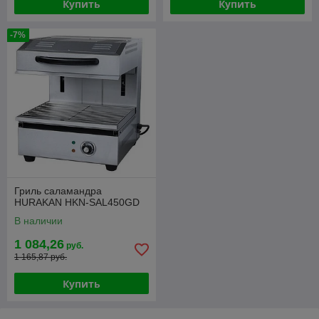
Купить
Купить
-7%
Гриль саламандра
HURAKAN HKN-SAL450GD
В наличии
1 084,26
руб.
1 165,87 руб.
Купить