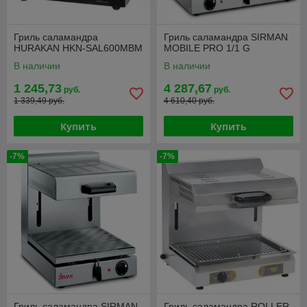
Гриль саламандра
Гриль саламандра SIRMAN
HURAKAN HKN-SAL600MBM
MOBILE PRO 1/1 G
В наличии
В наличии
1 245,73
4 287,67
руб.
руб.
1 339,49 руб.
4 610,40 руб.
Купить
Купить
-7%
-7%
Гриль саламандра SIRMAN
Гриль саламандра ROLLER