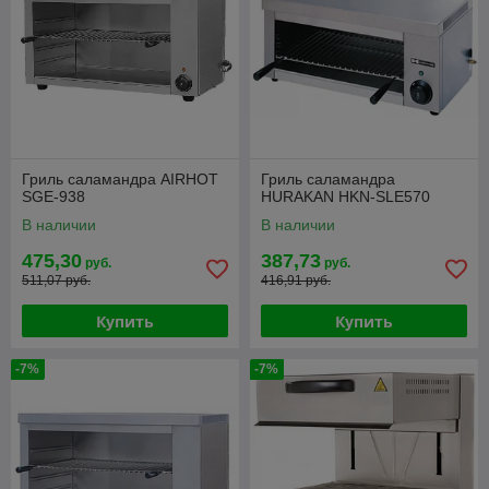
Гриль саламандра AIRHOT
Гриль саламандра
SGE-938
HURAKAN HKN-SLE570
В наличии
В наличии
475,30
387,73
руб.
руб.
511,07 руб.
416,91 руб.
Купить
Купить
-7%
-7%