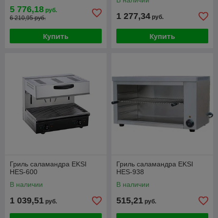
В наличии
5 776,18
руб.
1 277,34
руб.
6 210,95 руб.
Купить
Купить
Гриль саламандра EKSI
Гриль саламандра EKSI
HES-600
HES-938
В наличии
В наличии
1 039,51
515,21
руб.
руб.