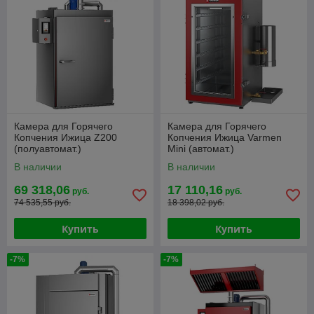
Камера для Горячего
Камера для Горячего
Копчения Ижица Z200
Копчения Ижица Varmen
(полуавтомат.)
Mini (автомат.)
В наличии
В наличии
69 318,06
17 110,16
руб.
руб.
74 535,55 руб.
18 398,02 руб.
Купить
Купить
-7%
-7%