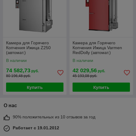
Камера для Горячего
Камера для Горячего
Копчения Ижица Z250
Копчения Ижица Varmen
(автомат.)
RedDolly (автомат.)
В наличии
В наличии
74 582,73
42 029,56
руб.
руб.
80 196,48 руб.
45 193,08 руб.
Купить
Купить
О нас
90% положительных из 10 отзывов за год
Работает с 19.01.2012