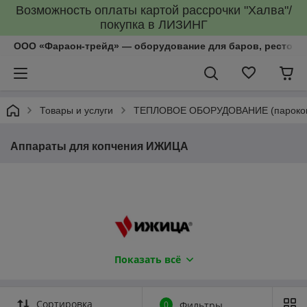
Возможность оплаты картой рассрочки "Халва"/
покупка в ЛИЗИНГ
ООО «Фараон-трейд»‎ — оборудование для баров, рестора
Товары и услуги
ТЕПЛОВОЕ ОБОРУДОВАНИЕ (пароконве
Аппараты для копчения ИЖИЦА
Показать всё
Компания "Фараон-трейд" продает и комплектует полностью
Сортировка
оборудованием объекты общественного питания,
0
Фильтры