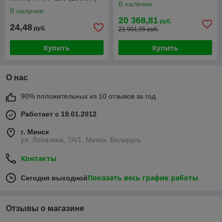
В наличии
400 ШТ
В наличии
20 368,81
руб.
24,48
руб.
21 901,95 руб.
Купить
Купить
О нас
90% положительных из 10 отзывов за год
Работает с 19.01.2012
г. Минск
ул. Лопатина, 7А/1, Минск, Беларусь
Контакты
Показать весь график работы
Сегодня выходной
Отзывы о магазине