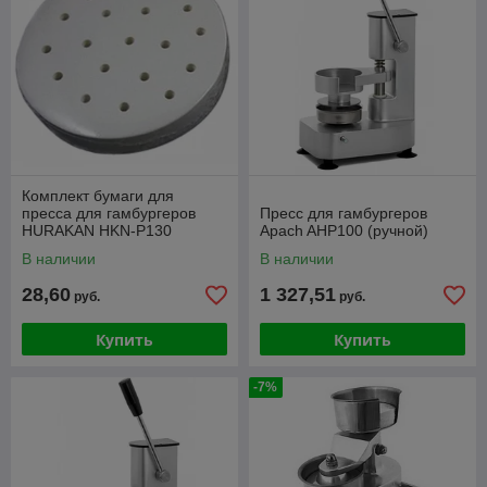
Комплект бумаги для
пресса для гамбургеров
Пресс для гамбургеров
HURAKAN HKN-P130
Apach AHP100 (ручной)
В наличии
В наличии
28,60
1 327,51
руб.
руб.
Купить
Купить
-7%