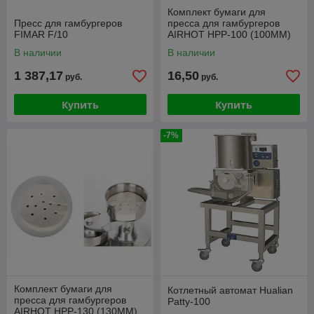
Комплект бумаги для
Пресс для гамбургеров
пресса для гамбургеров
FIMAR F/10
AIRHOT HPP-100 (100ММ)
400 ШТ
В наличии
В наличии
1 387,17
16,50
руб.
руб.
Купить
Купить
-7%
Комплект бумаги для
Котлетный автомат Hualian
пресса для гамбургеров
Patty-100
AIRHOT HPP-130 (130ММ)