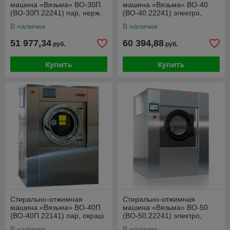
машина «Вязьма» ВО-30П
машина «Вязьма» ВО-40
(ВО-30П.22241) пар, нерж.
(ВО-40.22241) электро,
нерж.
В наличии
В наличии
51 977,34
60 394,88
руб.
руб.
Купить
Купить
Стирально-отжимная
Стирально-отжимная
машина «Вязьма» ВО-40П
машина «Вязьма» ВО-50
(ВО-40П.22141) пар, окраш.
(ВО-50.22241) электро,
нерж / окраш.
В наличии
В наличии