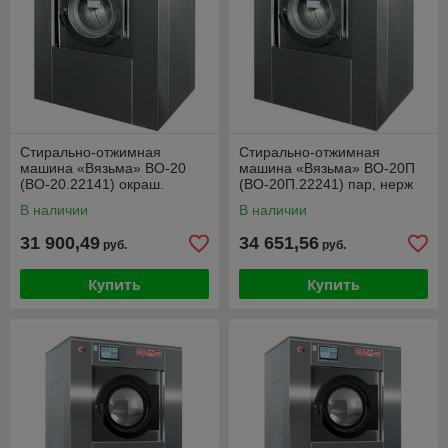
Стирально-отжимная
Стирально-отжимная
машина «Вязьма» ВО-20
машина «Вязьма» ВО-20П
(ВО-20.22141) окраш.
(ВО-20П.22241) пар, нерж
В наличии
В наличии
31 900,49
34 651,56
руб.
руб.
Купить
Купить