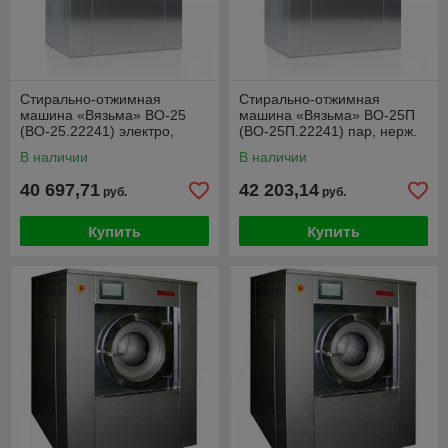
Стирально-отжимная
Стирально-отжимная
машина «Вязьма» ВО-25
машина «Вязьма» ВО-25П
(ВО-25.22241) электро,
(ВО-25П.22241) пар, нерж.
нерж
В наличии
В наличии
40 697,71
42 203,14
руб.
руб.
Купить
Купить