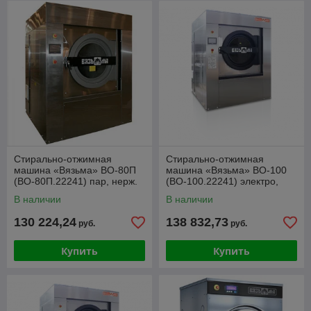
Стирально-отжимная
Стирально-отжимная
машина «Вязьма» ВО-80П
машина «Вязьма» ВО-100
(ВО-80П.22241) пар, нерж.
(ВО-100.22241) электро,
нерж.
В наличии
В наличии
130 224,24
138 832,73
руб.
руб.
Купить
Купить