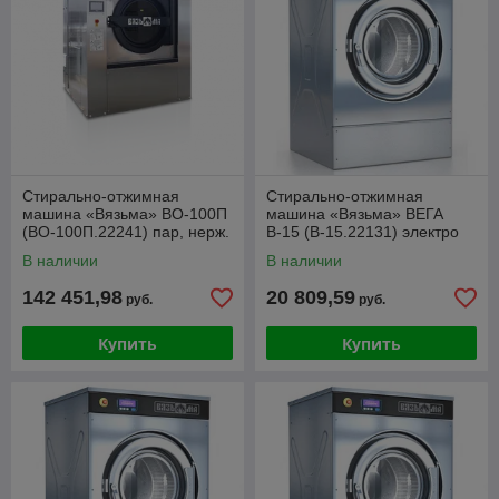
Стирально-отжимная
Стирально-отжимная
машина «Вязьма» ВО-100П
машина «Вязьма» ВЕГА
(ВО-100П.22241) пар, нерж.
В-15 (В-15.22131) электро
В наличии
В наличии
142 451,98
20 809,59
руб.
руб.
Купить
Купить