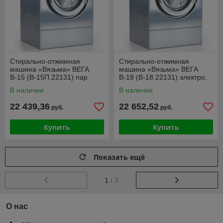
Стирально-отжимная
Стирально-отжимная
машина «Вязьма» ВЕГА
машина «Вязьма» ВЕГА
В-15 (В-15П.22131) пар
В-18 (В-18.22131) электро,
окраш.
В наличии
В наличии
22 439,36
22 652,52
руб.
руб.
Купить
Купить
Показать ещё
1
/ 3
О нас