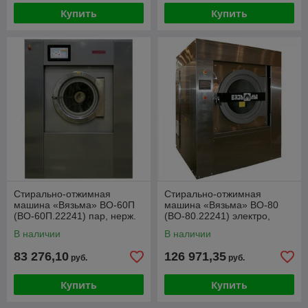
Купить
Купить
Стирально-отжимная
Стирально-отжимная
машина «Вязьма» ВО-60П
машина «Вязьма» ВО-80
(ВО-60П.22241) пар, нерж.
(ВО-80.22241) электро,
нерж.
В наличии
В наличии
83 276,10
126 971,35
руб.
руб.
Купить
Купить