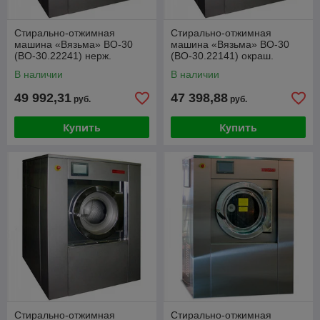
Стирально-отжимная
Стирально-отжимная
машина «Вязьма» ВО-30
машина «Вязьма» ВО-30
(ВО-30.22241) нерж.
(ВО-30.22141) окраш.
В наличии
В наличии
49 992,31
47 398,88
руб.
руб.
Купить
Купить
Стирально-отжимная
Стирально-отжимная