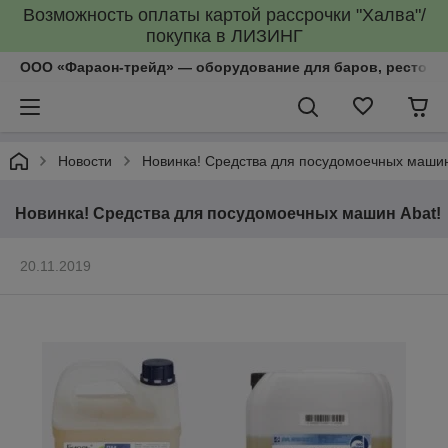
Возможность оплаты картой рассрочки "Халва"/
покупка в ЛИЗИНГ
ООО «Фараон-трейд»‎ — оборудование для баров, рестора
Новости
Новинка! Средства для посудомоечных машин
Новинка! Средства для посудомоечных машин Abat!
20.11.2019