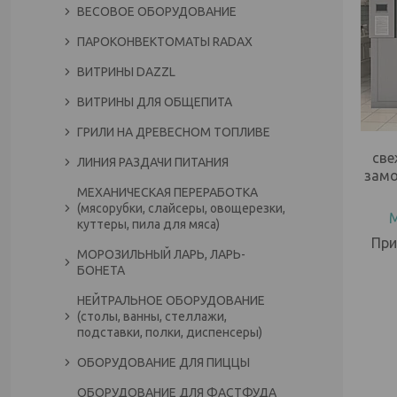
ВЕСОВОЕ ОБОРУДОВАНИЕ
ПАРОКОНВЕКТОМАТЫ RADAX
ВИТРИНЫ DAZZL
ВИТРИНЫ ДЛЯ ОБЩЕПИТА
ГРИЛИ НА ДРЕВЕСНОМ ТОПЛИВЕ
све
ЛИНИЯ РАЗДАЧИ ПИТАНИЯ
зам
МЕХАНИЧЕСКАЯ ПЕРЕРАБОТКА
(мясорубки, слайсеры, овощерезки,
М
куттеры, пила для мяса)
При
МОРОЗИЛЬНЫЙ ЛАРЬ, ЛАРЬ-
БОНЕТА
НЕЙТРАЛЬНОЕ ОБОРУДОВАНИЕ
(столы, ванны, стеллажи,
подставки, полки, диспенсеры)
ОБОРУДОВАНИЕ ДЛЯ ПИЦЦЫ
ОБОРУДОВАНИЕ ДЛЯ ФАСТФУДА