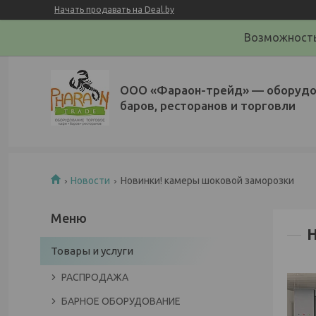
Начать продавать на Deal.by
Возможность
ООО «Фараон-трейд»‎ — оборудо
баров, ресторанов и торговли
Новости
Новинки! камеры шоковой заморозки
Товары и услуги
РАСПРОДАЖА
БАРНОЕ ОБОРУДОВАНИЕ