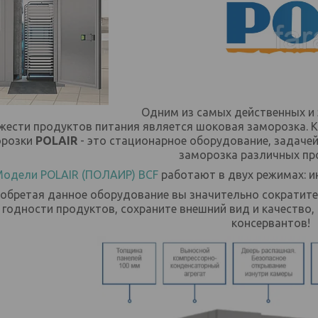
Одним из самых действенных и 
жести продуктов питания является шоковая заморозка. 
орозки
POLAIR
- это стационарное оборудование, задачей
заморозка различных пр
одели POLAIR (ПОЛАИР) BCF
работают в двух режимах: и
обретая данное оборудование вы значительно сократите в
годности продуктов, сохраните внешний вид и качество,
консервантов!