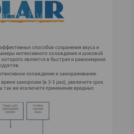
эффективных способов сохранения вкуса и
Камеры интенсивного охлаждения и шоковой
 которого является в быстрая и равномерная
одуктов.
нтенсивное охлаждение и замораживание.
ремя заморозки (в 3-5 раз), увеличите срок
 а так же исключите применение вредных