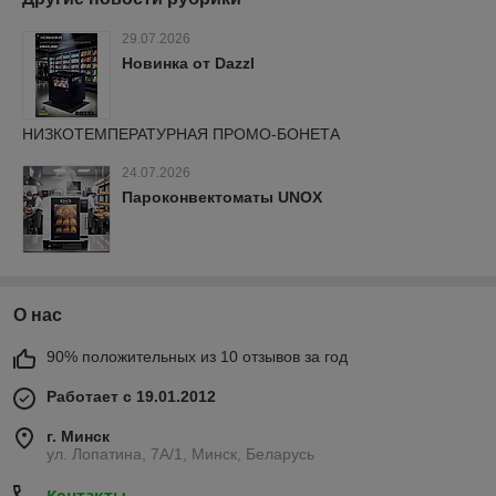
29.07.2026
Новинка от Dazzl
НИЗКОТЕМПЕРАТУРНАЯ ПРОМО-БОНЕТА
24.07.2026
Пароконвектоматы UNOX
О нас
90% положительных из 10 отзывов за год
Работает с 19.01.2012
г. Минск
ул. Лопатина, 7А/1, Минск, Беларусь
Контакты