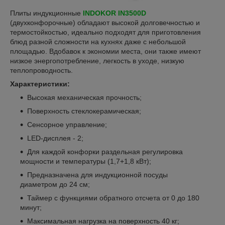
Плиты индукционные
INDOKOR IN3500D
(двухконфорочные) обладают высокой долговечностью и
термостойкостью, идеально подходят для приготовления
блюд разной сложности на кухнях даже с небольшой
площадью. Вдобавок к экономии места, они также имеют
низкое энергопотребление, легкость в уходе, низкую
теплопроводность.
Характеристики:
Высокая механическая прочность;
Поверхность стеклокерамическая;
Сенсорное управление;
LED-дисплея - 2;
Для каждой
конфорки
раздельная регулировка
мощности и температуры (1,7+1,8 кВт);
Предназначена для индукционной посуды
диаметром до 24 см;
Таймер с функциями обратного отсчета от 0 до 180
минут;
Максимальная нагрузка на поверхность 40 кг;