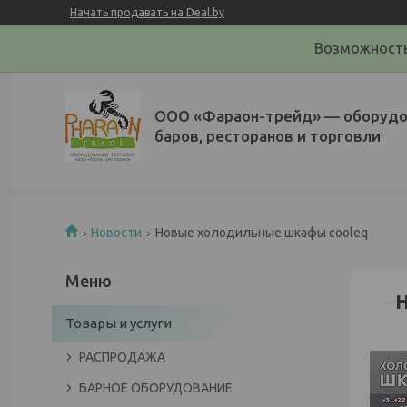
Начать продавать на Deal.by
Возможность
ООО «Фараон-трейд»‎ — оборудо
баров, ресторанов и торговли
Новости
Новые холодильные шкафы cooleq
Товары и услуги
РАСПРОДАЖА
БАРНОЕ ОБОРУДОВАНИЕ