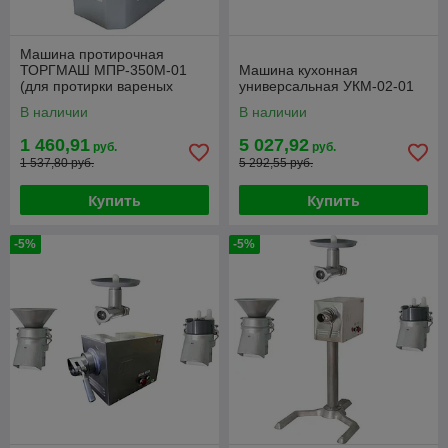
Машина протирочная
ТОРГМАШ МПР-350М-01
Машина кухонная
(для протирки вареных
универсальная УКМ-02-01
продуктов)
В наличии
В наличии
1 460,91
5 027,92
руб.
руб.
1 537,80 руб.
5 292,55 руб.
Купить
Купить
-5%
-5%