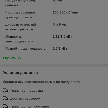
Наружный диаметр
60 мм
решеток
Частота вращения
200/380 об/мин
приводного вала
Диаметр отверстий
5 и 9 мм
ножевых решеток
Мощность
1,12/1,5 кВт
электродвигателя
Потребляемая мощность
1,5/2 кВт
Скрыть
Условия доставки
Доставка осуществляется только по предоплате.
Транспорт продавца
Доставка курьером
Транспортная компания