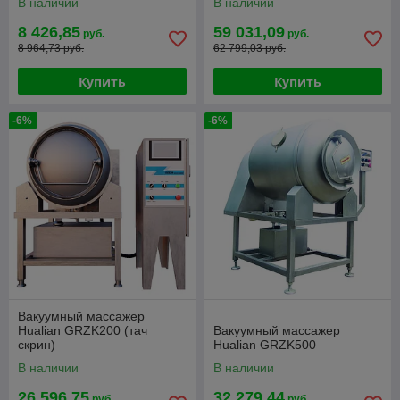
В наличии
В наличии
8 426,85
59 031,09
руб.
руб.
8 964,73 руб.
62 799,03 руб.
Купить
Купить
-6%
-6%
Вакуумный массажер
Hualian GRZK200 (тач
Вакуумный массажер
скрин)
Hualian GRZK500
В наличии
В наличии
26 596,75
32 279,44
руб.
руб.