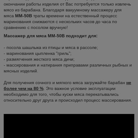
окончании работы изделия от Вас потребуется только извлечь
мясо из барабана. Благодаря вакуумному массажеру для
мяса
ММ-50В
траты времени на естественный процесс
маринования снижаются с нескольких часов до часа по
сравнению с посолом вручную!
Массажер для мяса ММ-50В подходит для:
- посола шашлыка из птицы и мяса в рассоле;
- маринования цыпленка "гриль";
- размягчения жесткого мяса дичи;
- массирования и натирания приправами различных рыбных и
мясных изделий.
Для получения сочного и мягкого мяса загружайте барабан
не
более чем на 80 %
. Это важное условие эксплуатации
необходимо для того, чтобы куски мяса перекатывались
относительно друг друга и происходил процесс массирования.