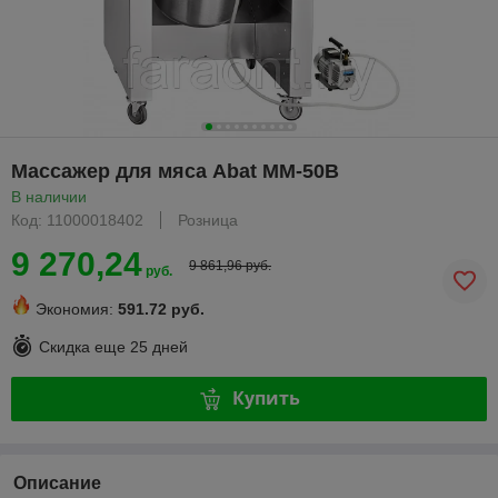
Массажер для мяса Abat ММ-50В
В наличии
Код: 11000018402
Розница
9 270,24
9 861,96 руб.
руб.
Экономия:
591.72 руб.
Скидка еще
25 дней
Купить
Описание