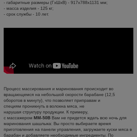
- габаритные размеры (ГхШхВ) - 917х788х1131 мм;
- масса изделия - 125 кг;
- срок службы - 10 лет.
Процесс массирования и маринования происходит во
вращающемся на небольшой скорости барабане (12,5
оборотов в минуту), что позволяет приправам и
специям проникнуть в волокна мяса, не
нарушая структуру продукции. К примеру,
с массажером
ММ-50В
Вам не придется ждать всю ночь для
маринования шашлыка: Вы просто выбираете время
приготовления на панели управления, загружаете куски мяса в
барабан и добавляете необходимые ингредиенты. По