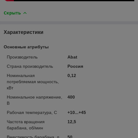
Скрыть
Характеристики
Основные атрибуты
Производитель
Abat
Страна производитель
Россия
Номинальная
0,12
потребляемая мощность,
кВт
Номинальное напряжение,
400
В
Рабочая температура, С
+10...+45
Частота вращения
12,5
барабана, об/мин
Вместимость барабана, л
50