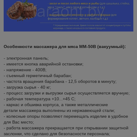
Особенности массажера для мяса ММ-50В (вакуумный):
- электронная панель;
- имеется кнопка аварийной остановки;
- напряжение - 400В;
- съемный герметичный барабан;
- частота вращения барабана - 12,5 оборотов в минуту;
- загрузка сырья - 40 кг;
- процесс загрузки и выгрузки сырья осуществляется вручную;
- рабочая температура +10...+45 С;
- каркас и обшивка корпуса, а также металлические
детали массажера выполнены из нержавеющей стали;
- колесные опоры позволяют перемещать изделие в удобное
для Вас место;
- работа массажера прекращается при открывании защитной
заслонки, что сделано для безопасности персонала;