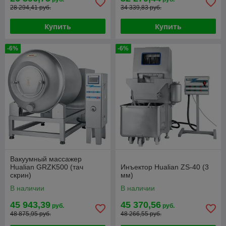
28 294,41 руб.
34 339,83 руб.
Купить
Купить
-6%
-6%
Вакуумный массажер
Hualian GRZK500 (тач
Инъектор Hualian ZS-40 (3
скрин)
мм)
В наличии
В наличии
45 943,39
45 370,56
руб.
руб.
48 875,95 руб.
48 266,55 руб.