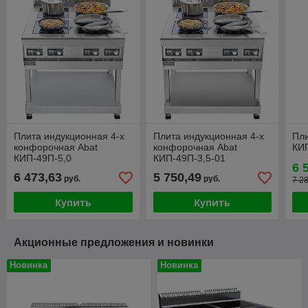
Плита индукционная 4-х
Плита индукционная 4-х
Пли
конфорочная Abat
конфорочная Abat
КИ
КИП-49П-5,0
КИП-49П-3,5-01
6 
6 473,63
5 750,49
руб.
руб.
7 2
Купить
Купить
Акционные предложения и новинки
Новинка
Новинка