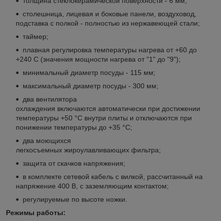
толщина стеклокерамической поверхности - 6 мм;
столешница, лицевая и боковые панели, воздуховод,
подставка с полкой - полностью из нержавеющей стали;
таймер;
плавная регулировка температуры нагрева от +60 до
+240 С (значения мощности нагрева от "1" до "9");
минимальный диаметр посуды - 115 мм;
максимальный диаметр посуды - 300 мм;
два вентилятора
охлаждения включаются автоматически при достижении
температуры +50 °С внутри плиты и отключаются при
понижении температуры до +35 °С;
два моющихся
легкосъемных жироулавливающих фильтра;
защита от скачков напряжения;
в комплекте сетевой кабель с вилкой, рассчитанный на
напряжение 400 В, с заземляющим контактом;
регулируемые по высоте ножки.
Режимы работы: