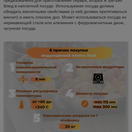
предназначена для приготовления первых, вторых и третьих
блюд в наплитной посуде. Используемая посуда должна
обладать магнитными свойствами (к ней должен притягиваться
магнит) и иметь плоское дно. Может использоваться посуда из
нержавеющей стали или алюминия с ферромагнитным дном,
чугунная посуда.