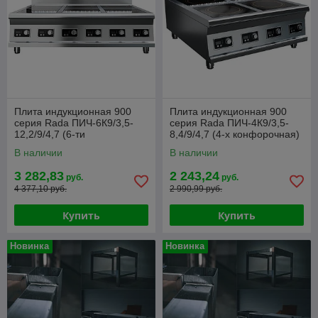
Плита индукционная 900
Плита индукционная 900
серия Rada ПИЧ-6К9/3,5-
серия Rada ПИЧ-4К9/3,5-
12,2/9/4,7 (6-ти
8,4/9/4,7 (4-х конфорочная)
конфорочная)
В наличии
В наличии
3 282,83
2 243,24
руб.
руб.
4 377,10 руб.
2 990,99 руб.
Купить
Купить
Новинка
Новинка