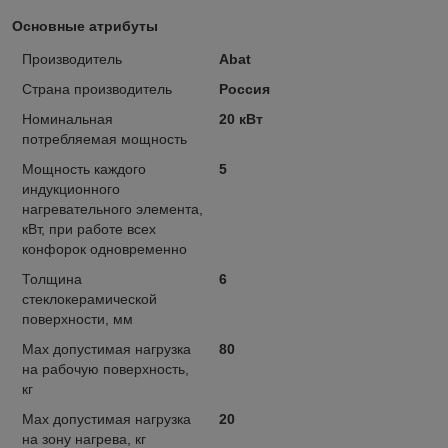
Основные атрибуты
Производитель
Abat
Страна производитель
Россия
Номинальная
20 кВт
потребляемая мощность
Мощность каждого
5
индукционного
нагревательного элемента,
кВт, при работе всех
конфорок одновременно
Толщина
6
стеклокерамической
поверхности, мм
Max допустимая нагрузка
80
на рабочую поверхность,
кг
Max допустимая нагрузка
20
на зону нагрева, кг