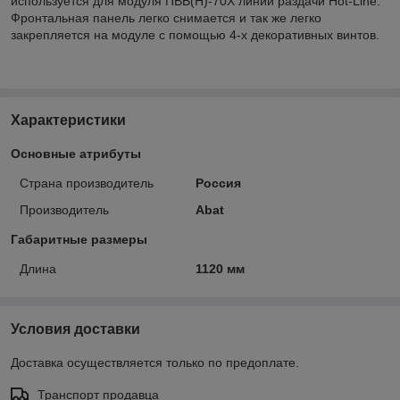
используется для модуля ПВВ(Н)-70Х линии раздачи Hot-Line.
Фронтальная панель легко снимается и так же легко
закрепляется на модуле с помощью 4-х декоративных винтов.
Характеристики
Основные атрибуты
Страна производитель
Россия
Производитель
Abat
Габаритные размеры
Длина
1120 мм
Условия доставки
Доставка осуществляется только по предоплате.
Транспорт продавца