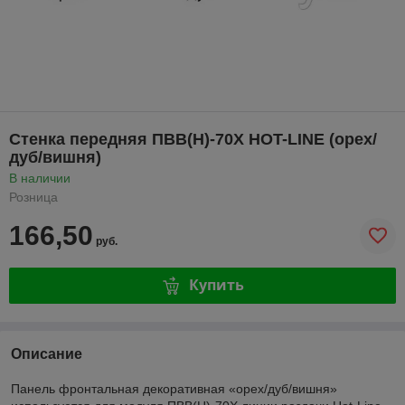
Стенка передняя ПВВ(Н)-70Х HOT-LINE (орех/
дуб/вишня)
В наличии
Розница
166,50
руб.
Купить
Описание
Панель фронтальная декоративная «орех/дуб/вишня»