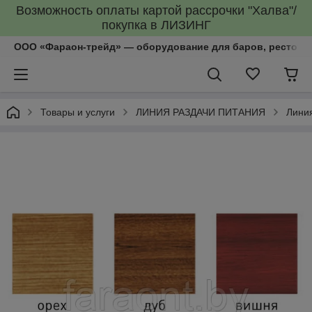
Возможность оплаты картой рассрочки "Халва"/
покупка в ЛИЗИНГ
ООО «Фараон-трейд»‎ — оборудование для баров, рестора
Товары и услуги
ЛИНИЯ РАЗДАЧИ ПИТАНИЯ
Лини