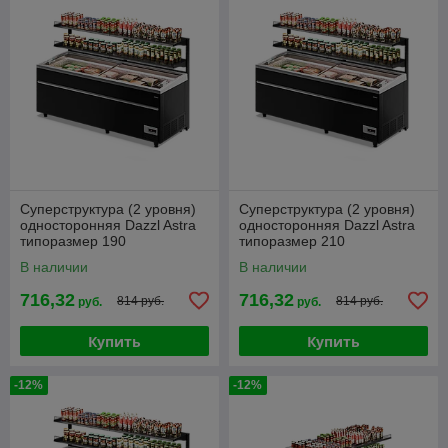
Суперструктура (2 уровня)
Суперструктура (2 уровня)
односторонняя Dazzl Astra
односторонняя Dazzl Astra
типоразмер 190
типоразмер 210
В наличии
В наличии
716,32
716,32
814 руб.
814 руб.
руб.
руб.
Купить
Купить
-12%
-12%