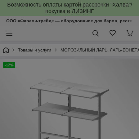
Возможность оплаты картой рассрочки "Халва"/
покупка в ЛИЗИНГ
ООО «Фараон-трейд»‎ — оборудование для баров, рестора
Товары и услуги
МОРОЗИЛЬНЫЙ ЛАРЬ, ЛАРЬ-БОНЕТ
-12%