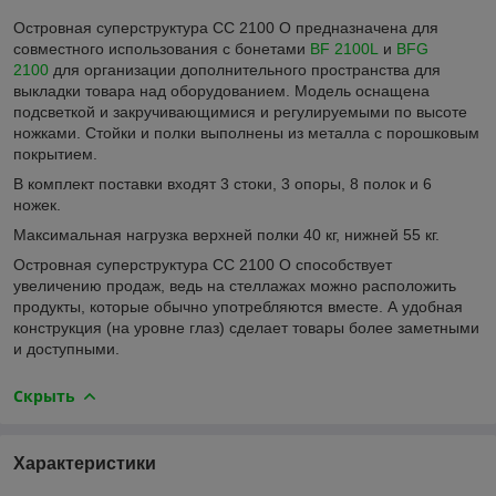
Островная суперструктура CC 2100 O предназначена для
совместного использования с бонетами
BF 2100L
и
BFG
2100
для организации дополнительного пространства для
выкладки товара над оборудованием. Модель оснащена
подсветкой и закручивающимися и регулируемыми по высоте
ножками. Стойки и полки выполнены из металла с порошковым
покрытием.
В комплект поставки входят 3 стоки, 3 опоры, 8 полок и 6
ножек.
Максимальная нагрузка верхней полки 40 кг, нижней 55 кг.
Островная суперструктура CC 2100 O способствует
увеличению продаж, ведь на стеллажах можно расположить
продукты, которые обычно употребляются вместе. А удобная
конструкция (на уровне глаз) сделает товары более заметными
и доступными.
Скрыть
Характеристики