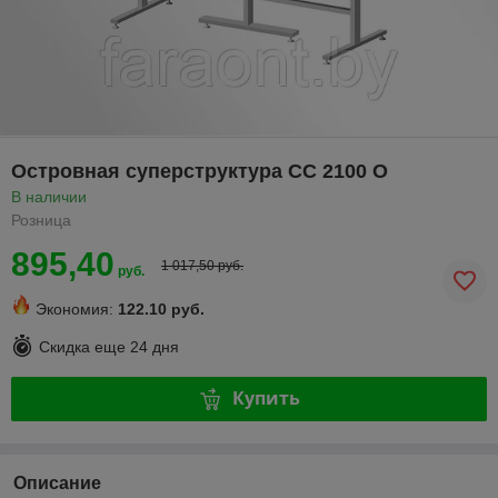
Островная суперструктура CC 2100 O
В наличии
Розница
895,40
1 017,50 руб.
руб.
Экономия:
122.10 руб.
Скидка еще
24 дня
Купить
Описание