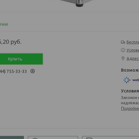
ичии
5,20
руб.
Беспл
Услов
Адрес
Купить
44) 755-33-33
Законом не предусмотрен возврат и обмен данного товара
надлежащ
Подробн