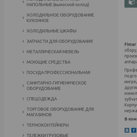
НАПОЛЬНЫЕ (выносной холод)
ХОЛОДИЛЬНОЕ ОБОРУДОВАНИЕ
КУХОННОЕ
ХОЛОДИЛЬНЫЕ ШКАФЫ
ЗАПЧАСТИ ДЛЯ ОБОРУДОВАНИЯ
Fimar
обору
МЕТАЛЛИЧЕСКАЯ МЕБЕЛЬ
произ
аппар
МОЮЩИЕ СРЕДСТВА
Профе
ПОСУДА ПРОФЕССИОНАЛЬНАЯ
подго
ингре
САНИТАРНО-ГИГИЕНИЧЕСКОЕ
други
ОБОРУДОВАНИЕ
измел
СПЕЦОДЕЖДА
зубча
Корпу
ТОРГОВОЕ ОБОРУДОВАНИЕ ДЛЯ
нержа
МАГАЗИНОВ
В ком
ТЕРМОКОНТЕЙНЕРЫ
ТЕЛЕЖКИ ГРУЗОВЫЕ