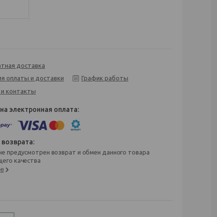
атная доставка
ия оплаты и доставки
График работы
 и контакты
его качества
ее