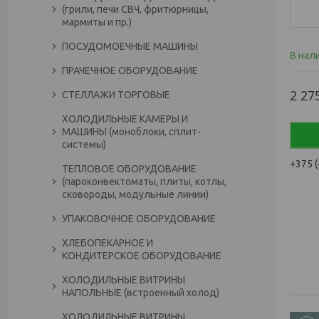
(грили, печи СВЧ, фритюрницы,
мармиты и пр.)
ПОСУДОМОЕЧНЫЕ МАШИНЫ
В нал
ПРАЧЕЧНОЕ ОБОРУДОВАНИЕ
2 27
СТЕЛЛАЖИ ТОРГОВЫЕ
ХОЛОДИЛЬНЫЕ КАМЕРЫ И
МАШИНЫ (моноблоки, сплит-
системы)
+375 (
ТЕПЛОВОЕ ОБОРУДОВАНИЕ
(пароконвектоматы, плиты, котлы,
сковороды, модульные линии)
УПАКОВОЧНОЕ ОБОРУДОВАНИЕ
ХЛЕБОПЕКАРНОЕ И
КОНДИТЕРСКОЕ ОБОРУДОВАНИЕ
ХОЛОДИЛЬНЫЕ ВИТРИНЫ
НАПОЛЬНЫЕ (встроенный холод)
ХОЛОДИЛЬНЫЕ ВИТРИНЫ