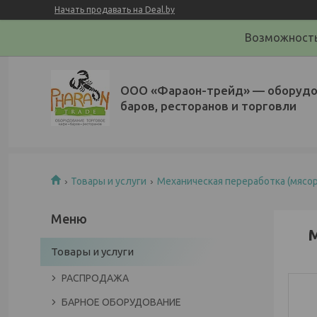
Начать продавать на Deal.by
Возможность
ООО «Фараон-трейд»‎ — оборудо
баров, ресторанов и торговли
Товары и услуги
Механическая переработка (мясор
М
Товары и услуги
РАСПРОДАЖА
БАРНОЕ ОБОРУДОВАНИЕ