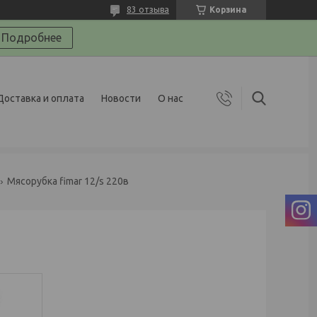
83 отзыва
Корзина
Подробнее
Доставка и оплата
Новости
О нас
Мясорубка fimar 12/s 220в