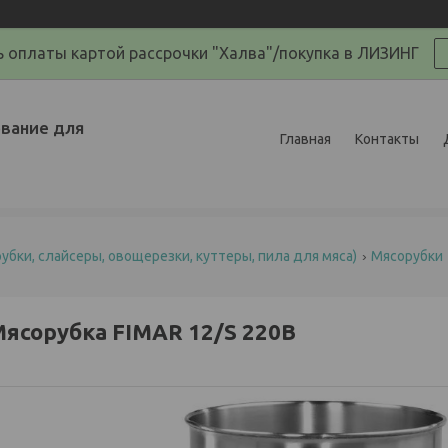
 оплаты картой рассрочки "Халва"/покупка в ЛИЗИНГ
вание для
Главная
Контакты
убки, слайсеры, овощерезки, куттеры, пила для мяса)
Мясорубки
ясорубка FIMAR 12/S 220В