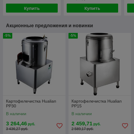
Купить
Купить
Акционные предложения и новинки
-5%
-5%
Картофелечистка Hualian
Картофелечистка Hualian
PP30
PP15
В наличии
В наличии
3 264,46
2 459,71
руб.
руб.
3 436,27 руб.
2 589,17 руб.