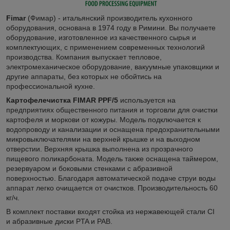
Fimar
(Фимар) - итальянский производитель кухонного
оборудования, основана в 1974 году в Римини. Вы получаете
оборудование, изготовленное из качественного сырья и
комплектующих, с применением современных технологий
производства. Компания выпускает тепловое,
электромеханическое оборудование, вакуумные упаковщики и
другие аппараты, без которых не обойтись на
профессиональной кухне.
Картофелечистка FIMAR PPF/5
используется на
предприятиях общественного питания и торговли для очистки
картофеля и моркови от кожуры. Модель подключается к
водопроводу и канализации и оснащена предохранительными
микровыключателями на верхней крышке и на выходном
отверстии. Верхняя крышка выполнена из прозрачного
пищевого поликарбоната. Модель также оснащена таймером,
резервуаром и боковыми стенками с абразивной
поверхностью. Благодаря автоматической подаче струи воды
аппарат легко очищается от очистков. Производительность 60
кг/ч.
В комплект поставки входят стойка из нержавеющей стали CI
и абразивные диски PTA и PAB.