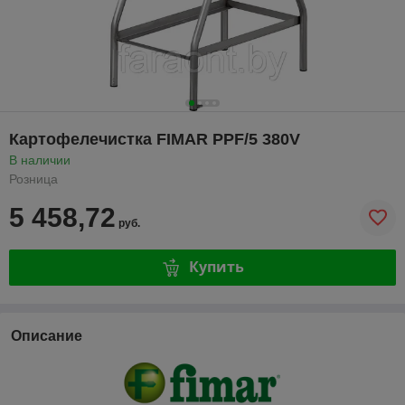
Картофелечистка FIMAR PPF/5 380V
В наличии
Розница
5 458,72
руб.
Купить
Описание