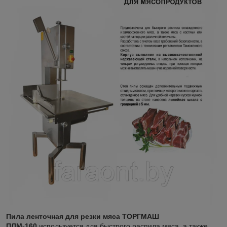
Пила ленточная для резки мяса ТОРГМАШ
ПЛМ-160
используется для быстрого распила мяса, а также