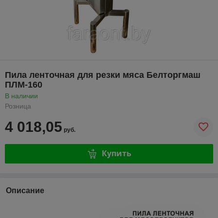
Пила ленточная для резки мяса Белторгмаш
ПЛМ-160
В наличии
Розница
4 018,05
руб.
Купить
Описание