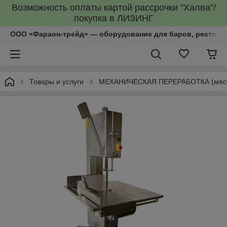
Возможность оплаты картой рассрочки "Халва"/
покупка в ЛИЗИНГ
ООО «Фараон-трейд»‎ — оборудование для баров, рестора
Товары и услуги
МЕХАНИЧЕСКАЯ ПЕРЕРАБОТКА (мясоруб