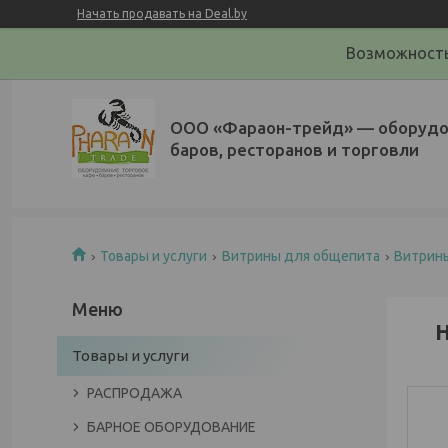
Начать продавать на Deal.by
Возможность
ООО «Фараон-трейд»‎ — оборудо
баров, ресторанов и торговли
Товары и услуги
Витрины для общепита
Витрин
Н
Товары и услуги
РАСПРОДАЖА
БАРНОЕ ОБОРУДОВАНИЕ