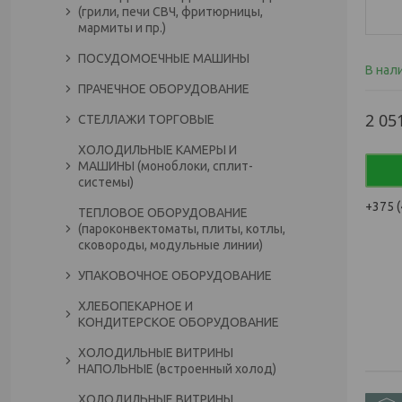
(грили, печи СВЧ, фритюрницы,
мармиты и пр.)
ПОСУДОМОЕЧНЫЕ МАШИНЫ
В нал
ПРАЧЕЧНОЕ ОБОРУДОВАНИЕ
2 05
СТЕЛЛАЖИ ТОРГОВЫЕ
ХОЛОДИЛЬНЫЕ КАМЕРЫ И
МАШИНЫ (моноблоки, сплит-
системы)
+375 (
ТЕПЛОВОЕ ОБОРУДОВАНИЕ
(пароконвектоматы, плиты, котлы,
сковороды, модульные линии)
УПАКОВОЧНОЕ ОБОРУДОВАНИЕ
ХЛЕБОПЕКАРНОЕ И
КОНДИТЕРСКОЕ ОБОРУДОВАНИЕ
ХОЛОДИЛЬНЫЕ ВИТРИНЫ
НАПОЛЬНЫЕ (встроенный холод)
ХОЛОДИЛЬНЫЕ ВИТРИНЫ