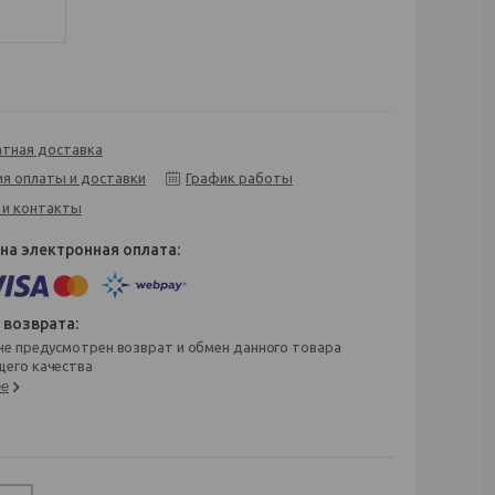
атная доставка
ия оплаты и доставки
График работы
 и контакты
его качества
ее