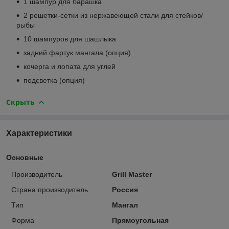
1 шампур для барашка
2 решетки-сетки из нержавеющей стали для стейков/
рыбы
10 шампуров для шашлыка
задний фартук мангала (опция)
кочерга и лопата для углей
подсветка (опция)
Скрыть
Характеристики
Основные
Производитель
Grill Master
Страна производитель
Россия
Тип
Мангал
Форма
Прямоугольная