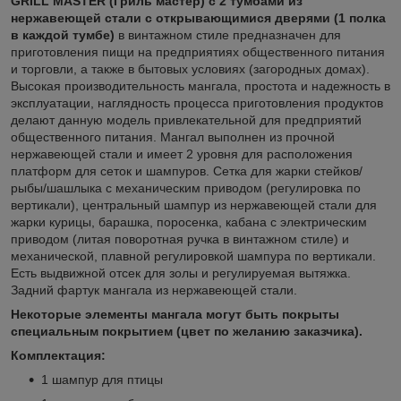
GRILL MASTER (Гриль мастер)
с 2 тумбами из
нержавеющей стали с открывающимися дверями (1 полка
в каждой тумбе)
в винтажном стиле предназначен для
приготовления пищи на предприятиях общественного питания
и торговли, а также в бытовых условиях (загородных домах).
Высокая производительность мангала, простота и надежность в
эксплуатации, наглядность процесса приготовления продуктов
делают данную модель привлекательной для предприятий
общественного питания. Мангал выполнен из прочной
нержавеющей стали и имеет 2 уровня для расположения
платформ для сеток и шампуров. Сетка для жарки стейков/
рыбы/шашлыка с механическим приводом (регулировка по
вертикали), центральный шампур из нержавеющей стали для
жарки курицы, барашка, поросенка, кабана с электрическим
приводом (литая поворотная ручка в винтажном стиле) и
механической, плавной регулировкой шампура по вертикали.
Есть выдвижной отсек для золы и регулируемая вытяжка.
Задний фартук мангала из нержавеющей стали.
Некоторые элементы мангала могут быть покрыты
специальным покрытием (цвет по желанию заказчика).
Комплектация:
1 шампур для птицы