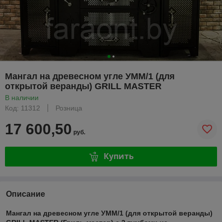
Мангал на древесном угле УММ/1 (для
открытой веранды) GRILL MASTER
В наличии
Код: 11312
Розница
17 600,50
руб.
Купить
Описание
Мангал на древесном угле УММ/1 (для открытой веранды)