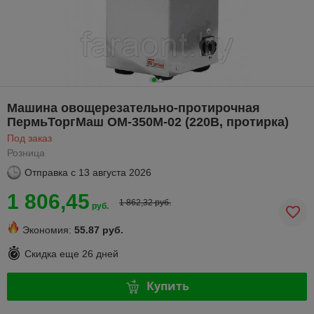
Машина овощерезательно-протирочная
ПермьТоргМаш ОМ-350М-02 (220В, протирка)
Под заказ
Розница
Отправка с
13 августа 2026
1 806,45
1 862,32 руб.
руб.
Экономия:
55.87 руб.
Скидка еще
26 дней
Купить