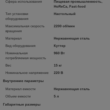
Сфера использования
Пищевая промышленность,
HoReCa, Fast-food
Тип установки
Настольный
оборудования
Максимальная скорость
2200 об/мин
вращения
Материал
Нержавеющая сталь
Вид оборудования
Куттер
Номинальная
960 Вт
потребляемая мощность
Вес
15 кг
Номинальное напряжение
220 В
Внутренние параметры
Материал емкости
Нержавеющая сталь
Объем емкости
5 л
Габаритные размеры