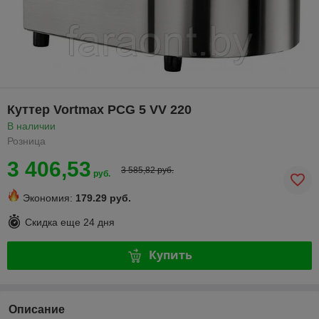
Куттер Vortmax PCG 5 VV 220
В наличии
Розница
3 406,53
3 585,82 руб.
руб.
Экономия:
179.29 руб.
Скидка еще
24 дня
Купить
Описание