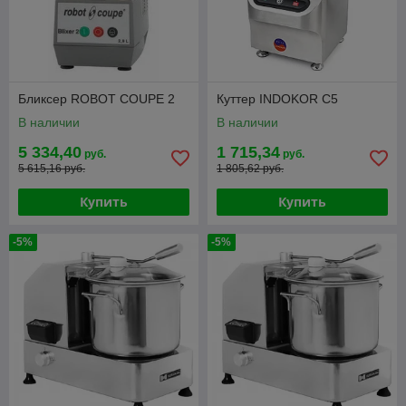
Бликсер ROBOT COUPE 2
Куттер INDOKOR С5
В наличии
В наличии
5 334,40
1 715,34
руб.
руб.
5 615,16 руб.
1 805,62 руб.
Купить
Купить
-5%
-5%