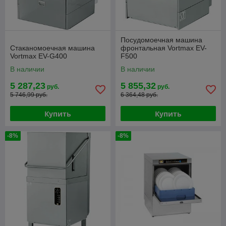
Посудомоечная машина
Стаканомоечная машина
фронтальная Vortmax EV-
Vortmax EV-G400
F500
В наличии
В наличии
5 287,23
5 855,32
руб.
руб.
5 746,99 руб.
6 364,48 руб.
Купить
Купить
-8%
-8%