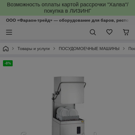
Возможность оплаты картой рассрочки "Халва"/
покупка в ЛИЗИНГ
ООО «Фараон-трейд»‎ — оборудование для баров, рестора
Товары и услуги
ПОСУДОМОЕЧНЫЕ МАШИНЫ
По
-8%