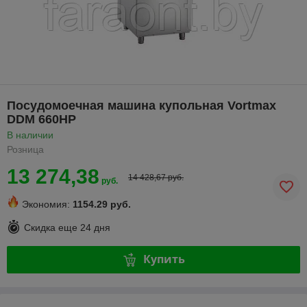
Посудомоечная машина купольная Vortmax
DDM 660HP
В наличии
Розница
13 274,38
14 428,67 руб.
руб.
Экономия:
1154.29 руб.
Скидка еще
24 дня
Купить