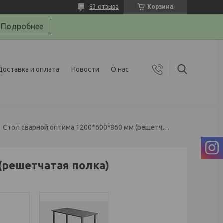
83 отзыва
Корзина
Подробнее
Доставка и оплата
Новости
О нас
Стол сварной оптима 1200*600*860 мм (решетчатая полка)
(решетчатая полка)