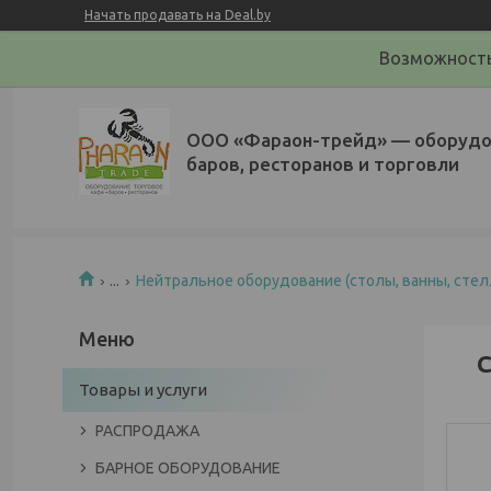
Начать продавать на Deal.by
Возможность
ООО «Фараон-трейд»‎ — оборудо
баров, ресторанов и торговли
...
Нейтральное оборудование (столы, ванны, стел
С
Товары и услуги
РАСПРОДАЖА
БАРНОЕ ОБОРУДОВАНИЕ