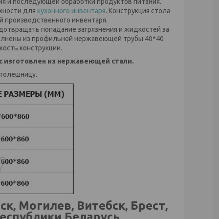
я и последующей обработки продуктов питания.
рхности для
кухонного инвентаря
. Конструкция стола
й производственного инвентаря.
едотвращать попадание загрязнения и жидкостей за
ыполнены из профильной нержавеющей трубы 40*40
кость конструкции.
ас изготовлен из нержавеющей стали.
столешницу.
, Могилев, Витебск, Брест,
еспублики Беларусь.