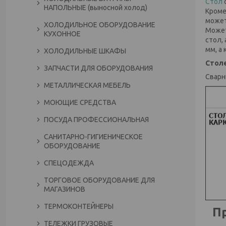
Стол
НАПОЛЬНЫЕ (выносной холод)
Кроме
может
ХОЛОДИЛЬНОЕ ОБОРУДОВАНИЕ
Может
КУХОННОЕ
стол,
мм, а
ХОЛОДИЛЬНЫЕ ШКАФЫ
Столе
ЗАПЧАСТИ ДЛЯ ОБОРУДОВАНИЯ
Сварн
МЕТАЛЛИЧЕСКАЯ МЕБЕЛЬ
МОЮЩИЕ СРЕДСТВА
ПОСУДА ПРОФЕССИОНАЛЬНАЯ
САНИТАРНО-ГИГИЕНИЧЕСКОЕ
ОБОРУДОВАНИЕ
СПЕЦОДЕЖДА
ТОРГОВОЕ ОБОРУДОВАНИЕ ДЛЯ
МАГАЗИНОВ
ТЕРМОКОНТЕЙНЕРЫ
Пр
ТЕЛЕЖКИ ГРУЗОВЫЕ