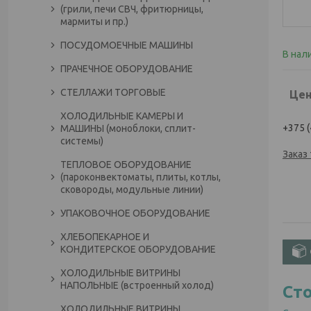
(грили, печи СВЧ, фритюрницы,
мармиты и пр.)
ПОСУДОМОЕЧНЫЕ МАШИНЫ
В нал
ПРАЧЕЧНОЕ ОБОРУДОВАНИЕ
СТЕЛЛАЖИ ТОРГОВЫЕ
Цен
ХОЛОДИЛЬНЫЕ КАМЕРЫ И
+375 (
МАШИНЫ (моноблоки, сплит-
системы)
Заказ
ТЕПЛОВОЕ ОБОРУДОВАНИЕ
(пароконвектоматы, плиты, котлы,
сковороды, модульные линии)
УПАКОВОЧНОЕ ОБОРУДОВАНИЕ
ХЛЕБОПЕКАРНОЕ И
КОНДИТЕРСКОЕ ОБОРУДОВАНИЕ
ХОЛОДИЛЬНЫЕ ВИТРИНЫ
НАПОЛЬНЫЕ (встроенный холод)
Ст
ХОЛОДИЛЬНЫЕ ВИТРИНЫ