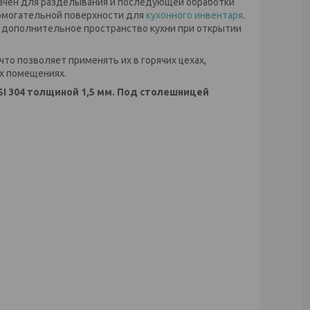
чен для разделывания и последующей обработки
помогательной поверхности для
кухонного инвентаря
.
я дополнительное пространство кухни при открытии
 что позволяет применять их в горячих цехах,
х помещениях.
SI 304 толщиной 1,5 мм. Под столешницей