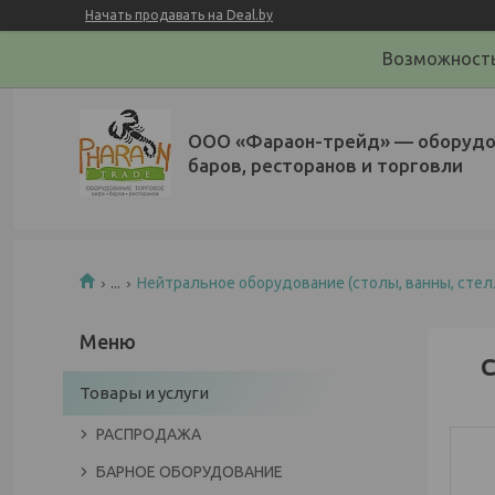
Начать продавать на Deal.by
Возможность
ООО «Фараон-трейд»‎ — оборудо
баров, ресторанов и торговли
...
Нейтральное оборудование (столы, ванны, стел
С
Товары и услуги
РАСПРОДАЖА
БАРНОЕ ОБОРУДОВАНИЕ