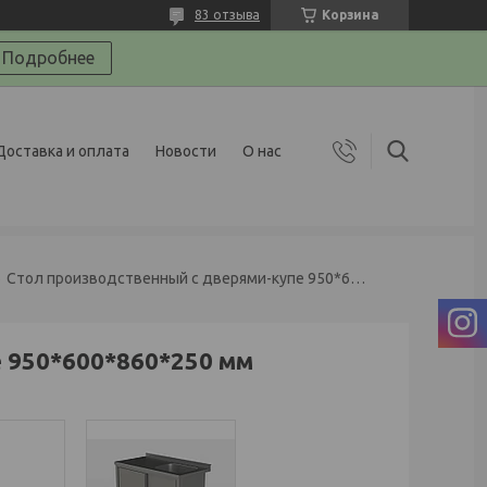
83 отзыва
Корзина
Подробнее
Доставка и оплата
Новости
О нас
Стол производственный с дверями-купе 950*600*860*250 мм
 950*600*860*250 мм