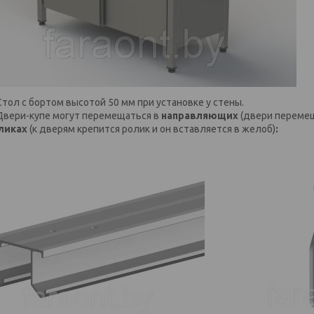
Стол с бортом высотой 50 мм при установке у стены.
Двери-купе могут перемещаться в
направляющих
(двери перемещ
ликах
(к дверям крепится ролик и он вставляется в желоб)
: