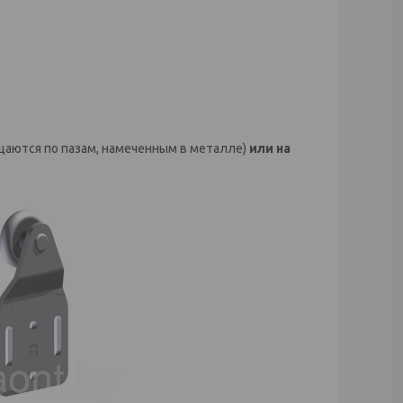
аются по пазам, намеченным в металле)
или на