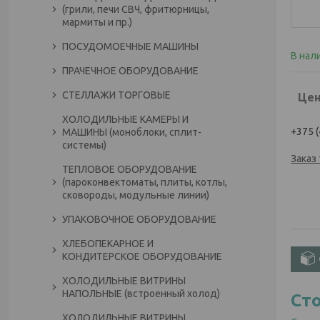
(грили, печи СВЧ, фритюрницы,
мармиты и пр.)
ПОСУДОМОЕЧНЫЕ МАШИНЫ
В нал
ПРАЧЕЧНОЕ ОБОРУДОВАНИЕ
СТЕЛЛАЖИ ТОРГОВЫЕ
Цен
ХОЛОДИЛЬНЫЕ КАМЕРЫ И
+375 (
МАШИНЫ (моноблоки, сплит-
системы)
Заказ
ТЕПЛОВОЕ ОБОРУДОВАНИЕ
(пароконвектоматы, плиты, котлы,
сковороды, модульные линии)
УПАКОВОЧНОЕ ОБОРУДОВАНИЕ
ХЛЕБОПЕКАРНОЕ И
КОНДИТЕРСКОЕ ОБОРУДОВАНИЕ
ХОЛОДИЛЬНЫЕ ВИТРИНЫ
НАПОЛЬНЫЕ (встроенный холод)
Ст
ХОЛОДИЛЬНЫЕ ВИТРИНЫ