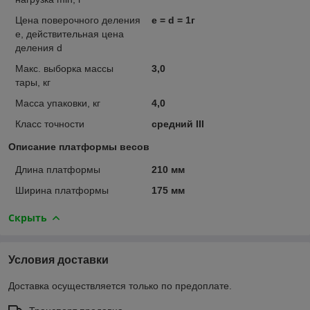
Цена поверочного деления
e = d = 1г
e, действительная цена
деления d
Макс. выборка массы
3,0
тары, кг
Масса упаковки, кг
4,0
Класс точности
средний III
Описание платформы весов
Длина платформы
210 мм
Ширина платформы
175 мм
Скрыть
Условия доставки
Доставка осуществляется только по предоплате.