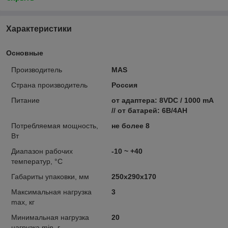
Характеристики
Основные
Производитель
MAS
Страна производитель
Россия
Питание
от адаптера: 8VDC / 1000 mA
// от батарей: 6В/4AH
Потребляемая мощность,
не более 8
Вт
Диапазон рабочих
-10 ~ +40
температур, °C
Габариты упаковки, мм
250х290х170
Максимальная нагрузка
3
max, кг
Минимальная нагрузка
20
нагрузка min, г