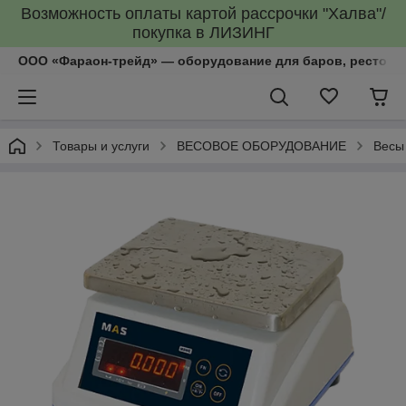
Возможность оплаты картой рассрочки "Халва"/
покупка в ЛИЗИНГ
ООО «Фараон-трейд»‎ — оборудование для баров, рестора
Товары и услуги
ВЕСОВОЕ ОБОРУДОВАНИЕ
Весы