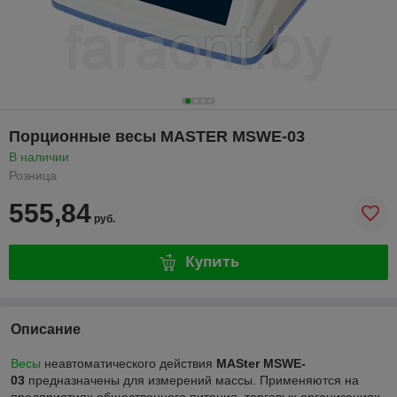
Порционные весы MASTER MSWE-03
В наличии
Розница
555,84
руб.
Купить
Описание
Весы
неавтоматического действия
MASter
MSWE-
03
предназначены для измерений массы. Применяются на
предприятиях общественного питания, торговых организациях,