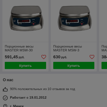
Порционные весы
Порционные весы
По
MASTER MSW-30
MASTER MSW-3
MA
591,45
630
38
руб.
руб.
Купить
Купить
О нас
90% положительных из 10 отзывов за год
Работает с 19.01.2012
г. Минск