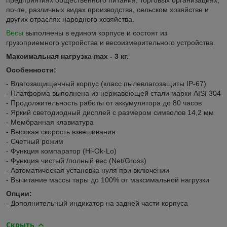
почте, различных видах производства, сельском хозяйстве и
других отраслях народного хозяйства.
Весы
выполнены в едином корпусе и состоят из
грузоприемного устройства и весоизмерительного устройства.
Максимальная нагрузка max - 3 кг.
Особенности:
- Влагозащищенный корпус (класс пылевлагозащиты IP-67)
- Платформа выполнена из нержавеющей стали марки AISI 304
- Продолжительность работы от аккумулятора до 80 часов
- Яркий светодиодный дисплей с размером символов 14,2 мм
- Мембранная клавиатура
- Высокая скорость взвешивания
- Счетный режим
- Функция компаратор (Hi-Ok-Lo)
- Функция чистый /полный вес (Net/Gross)
- Автоматическая установка нуля при включении
- Вычитание массы тары до 100% от максимальной нагрузки
Опции:
- Дополнительный индикатор на задней части корпуса
Скрыть