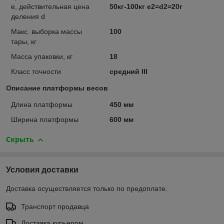
e, действительная цена
50кг-100кг e2=d2=20г
деления d
Макс. выборка массы
100
тары, кг
Масса упаковки, кг
18
Класс точности
средний III
Описание платформы весов
Длина платформы
450 мм
Ширина платформы
600 мм
Скрыть
Условия доставки
Доставка осуществляется только по предоплате.
Транспорт продавца
Доставка курьером