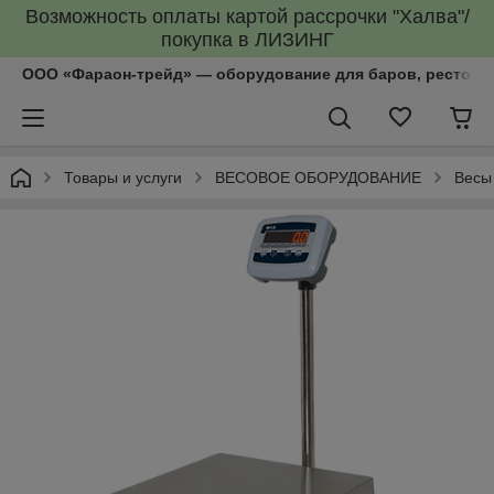
Возможность оплаты картой рассрочки "Халва"/
покупка в ЛИЗИНГ
ООО «Фараон-трейд»‎ — оборудование для баров, рестора
Товары и услуги
ВЕСОВОЕ ОБОРУДОВАНИЕ
Весы