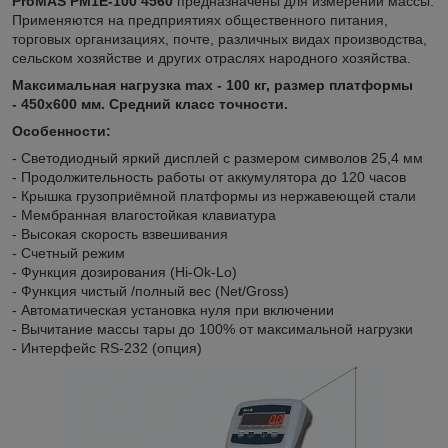
ProMAS PM1E-100 4560
предназначены для измерений массы.
Применяются на предприятиях общественного питания,
торговых организациях, почте, различных видах производства,
сельском хозяйстве и других отраслях народного хозяйства.
Максимальная нагрузка max - 100 кг, размер платформы
- 450x600 мм
. Средний класс точности.
Особенности:
- Светодиодный яркий дисплей с размером символов 25,4 мм
- Продолжительность работы от аккумулятора до 120 часов
- Крышка грузоприёмной платформы из нержавеющей стали
- Мембранная влагостойкая клавиатура
- Высокая скорость взвешивания
- Счетный режим
- Функция дозирования (Hi-Ok-Lo)
- Функция чистый /полный вес (Net/Gross)
- Автоматическая установка нуля при включении
- Вычитание массы тары до 100% от максимальной нагрузки
- Интерфейс RS-232 (опция)