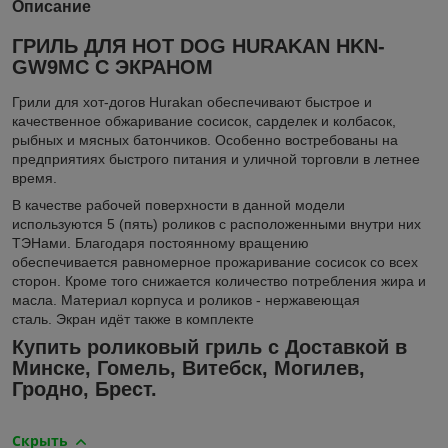
Описание
ГРИЛЬ ДЛЯ HOT DOG HURAKAN HKN-
GW9MC С ЭКРАНОМ
Грили для хот-догов Hurakan обеспечивают быстрое и
качественное обжаривание сосисок, сарделек и колбасок,
рыбных и мясных батончиков. Особенно востребованы на
предприятиях быстрого питания и уличной торговли в летнее
время.
В качестве рабочей поверхности в данной модели
используются 5 (пять) роликов с расположенными внутри них
ТЭНами. Благодаря постоянному вращению
обеспечивается равномерное прожаривание сосисок со всех
сторон. Кроме того снижается количество потребления жира и
масла. Материал корпуса и роликов - нержавеющая
сталь. Экран идёт также в комплекте
Купить роликовый гриль с Доставкой в
Минске, Гомель, Витебск, Могилев,
Гродно, Брест.
Скрыть