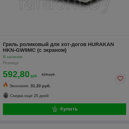
Гриль роликовый для хот-догов HURAKAN
HKN-GW9MC (с экраном)
В наличии
Розница
592,80
624 руб.
руб.
Экономия:
31.20 руб.
Скидка еще
25 дней
Купить