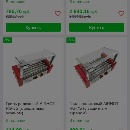
В наличии
В наличии
786,76
2 940,16
руб.
руб.
828,17 руб.
3 094,91 руб.
Купить
Купить
-5%
-5%
Гриль роликовый AIRHOT
Гриль роликовый AIRHOT
RG-5S (с защитным
RG-7S (с защитным
экраном)
экраном)
В наличии
В наличии