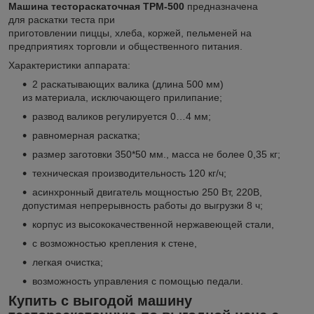
Машина тестораскаточная ТРМ-500
предназначена
для раскатки теста при
приготовлении пиццы, хлеба, коржей, пельменей на
предприятиях торговли и общественного питания.
Характеристики аппарата:
2 раскатывающих валика (длина 500 мм)
из материала, исключающего прилипание;
развод валиков регулируется 0…4 мм;
равномерная раскатка;
размер заготовки 350*50 мм., масса не более 0,35 кг;
техническая производительность 120 кг/ч;
асинхронный двигатель мощностью 250 Вт, 220В,
допустимая непрерывность работы до выгрузки 8 ч;
корпус из высококачественной нержавеющей стали,
с возможностью крепления к стене,
легкая очистка;
возможность управления с помощью педали.
Купить с выгодой машину