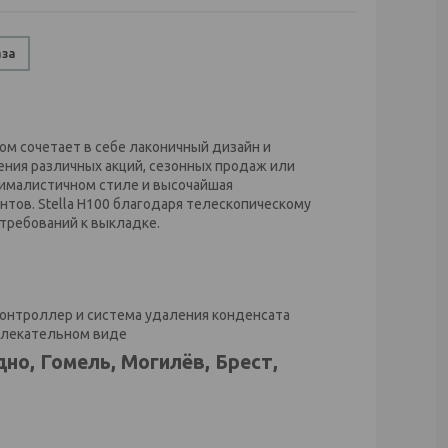
аза
ом сочетает в себе лаконичный дизайн и
ния различных акций, сезонных продаж или
ималистичном стиле и высочайшая
ов. Stella H100 благодаря телескопическому
 требований к выкладке.
Контроллер и система удаления конденсата
влекательном виде
но, Гомель, Могилёв, Брест,