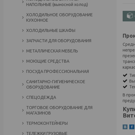
НАПОЛЬНЫЕ (выносной холод)
ХОЛОДИЛЬНОЕ ОБОРУДОВАНИЕ
КУХОННОЕ
ХОЛОДИЛЬНЫЕ ШКАФЫ
Пром
ЗАПЧАСТИ ДЛЯ ОБОРУДОВАНИЯ
Средн
непре
МЕТАЛЛИЧЕСКАЯ МЕБЕЛЬ
презе
МОЮЩИЕ СРЕДСТВА
транс
карка
ПОСУДА ПРОФЕССИОНАЛЬНАЯ
Тип
Вын
САНИТАРНО-ГИГИЕНИЧЕСКОЕ
Тем
ОБОРУДОВАНИЕ
В про
СПЕЦОДЕЖДА
преду
ТОРГОВОЕ ОБОРУДОВАНИЕ ДЛЯ
Куп
МАГАЗИНОВ
Вит
ТЕРМОКОНТЕЙНЕРЫ
ТЕЛЕЖКИ ГРУЗОВЫЕ