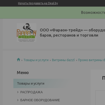
Начать продавать на Deal.by
Возможность
ООО «Фараон-трейд»‎ — оборудо
баров, ресторанов и торговли
Товары и услуги
Витрины dazzl
Промо витрины d
П
Товары и услуги
РАСПРОДАЖА
БАРНОЕ ОБОРУДОВАНИЕ