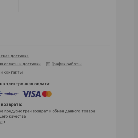
атная доставка
ия оплаты и доставки
График работы
 и контакты
его качества
ее