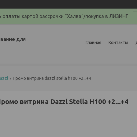
 оплаты картой рассрочки "Халва"/покупка в ЛИЗИНГ
вание для
Главная
Контакты
azzl
Промо витрина dazzl stella h100 +2...+4
ромо витрина Dazzl Stella H100 +2...+4