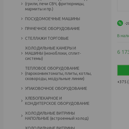
(грили, печи СВЧ, фритюрницы,
мармиты и пр.)
ПОСУДОМОЕЧНЫЕ МАШИНЫ
-2
ПРАЧЕЧНОЕ ОБОРУДОВАНИЕ
В нал
СТЕЛЛАЖИ ТОРГОВЫЕ
ХОЛОДИЛЬНЫЕ КАМЕРЫ И
6 17
МАШИНЫ (моноблоки, сплит-
системы)
ТЕПЛОВОЕ ОБОРУДОВАНИЕ
(пароконвектоматы, плиты, котлы,
сковороды, модульные линии)
+375 (
УПАКОВОЧНОЕ ОБОРУДОВАНИЕ
ХЛЕБОПЕКАРНОЕ И
КОНДИТЕРСКОЕ ОБОРУДОВАНИЕ
ХОЛОДИЛЬНЫЕ ВИТРИНЫ
НАПОЛЬНЫЕ (встроенный холод)
ХОЛОДИЛЬНЫЕ ВИТРИНЫ