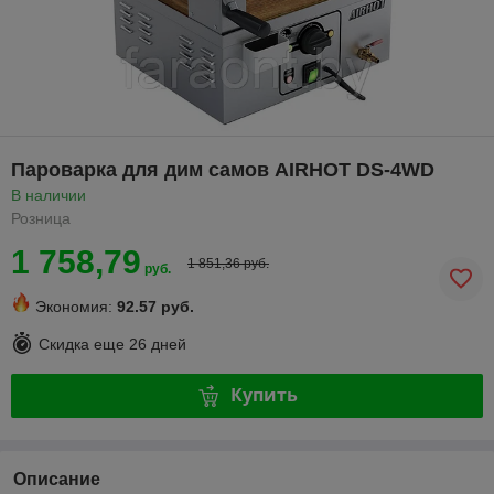
Пароварка для дим самов AIRHOT DS-4WD
В наличии
Розница
1 758,79
1 851,36 руб.
руб.
Экономия:
92.57 руб.
Скидка еще
26 дней
Купить
Описание