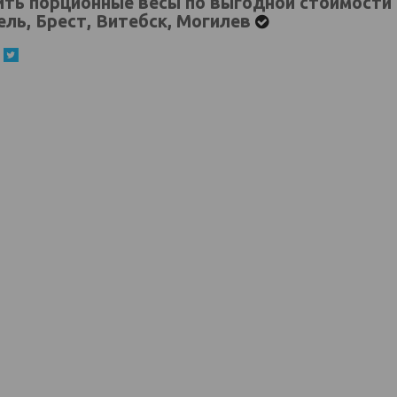
ить порционные весы по выгодной стоимости 
ель, Брест, Витебск, Могилев