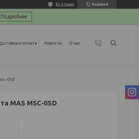
83 отзыва
Корзина
Подробнее
Доставка и оплата
Новости
О нас
msc-05d
нта MAS MSC-05D