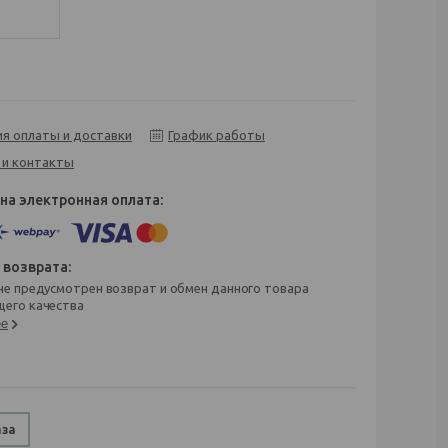
ия оплаты и доставки
График работы
 и контакты
его качества
ее
аза