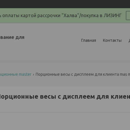
 оплаты картой рассрочки "Халва"/покупка в ЛИЗИНГ
вание для
Главная
Контакты
рционные master
Порционные весы с дисплеем для клиента mas 
орционные весы с дисплеем для клие