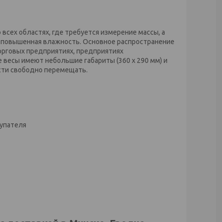
ех областях, где требуется измерение массы, а
 повышенная влажность. Основное распространение
орговых предприятиях, предприятиях
е весы имеют небольшие габариты (360 x 290 мм) и
ости свободно перемещать.
купателя