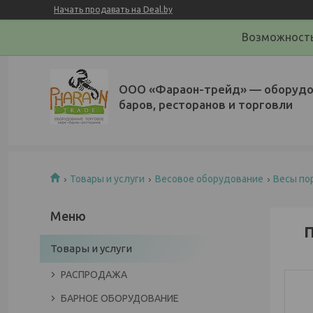
Начать продавать на Deal.by
Возможность
ООО «Фараон-трейд»‎ — оборудо
баров, ресторанов и торговли
Товары и услуги
Весовое оборудование
Весы по
П
Товары и услуги
РАСПРОДАЖА
БАРНОЕ ОБОРУДОВАНИЕ