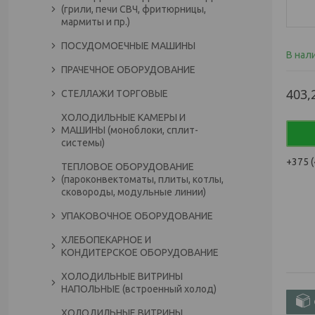
(грили, печи СВЧ, фритюрницы,
мармиты и пр.)
ПОСУДОМОЕЧНЫЕ МАШИНЫ
В нал
ПРАЧЕЧНОЕ ОБОРУДОВАНИЕ
403,
СТЕЛЛАЖИ ТОРГОВЫЕ
ХОЛОДИЛЬНЫЕ КАМЕРЫ И
МАШИНЫ (моноблоки, сплит-
системы)
+375 (
ТЕПЛОВОЕ ОБОРУДОВАНИЕ
(пароконвектоматы, плиты, котлы,
сковороды, модульные линии)
УПАКОВОЧНОЕ ОБОРУДОВАНИЕ
ХЛЕБОПЕКАРНОЕ И
КОНДИТЕРСКОЕ ОБОРУДОВАНИЕ
ХОЛОДИЛЬНЫЕ ВИТРИНЫ
НАПОЛЬНЫЕ (встроенный холод)
ХОЛОДИЛЬНЫЕ ВИТРИНЫ