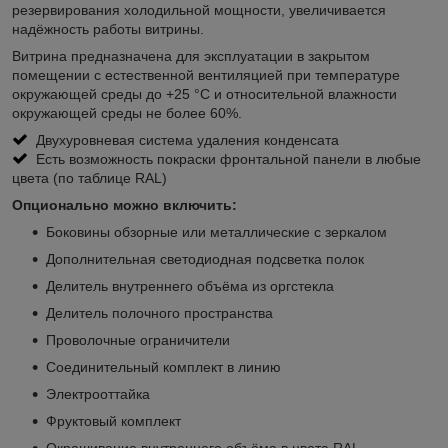
резервирования холодильной мощности, увеличивается
надёжность работы витрины.
Витрина предназначена для эксплуатации в закрытом
помещении с естественной вентиляцией при температуре
окружающей среды до +25 °C и относительной влажности
окружающей среды не более 60%.
Двухуровневая система удаления конденсата
Есть возможность покраски фронтальной панели в любые
цвета (по таблице RAL)
Опционально можно включить:
Боковины обзорные или металлические с зеркалом
Дополнительная светодиодная подсветка полок
Делитель внутреннего объёма из оргстекла
Делитель полочного пространства
Проволочные ограничители
Соединительный комплект в линию
Электрооттайка
Фруктовый комплект
Окрашивание внутреннего объёма в цвета RAL