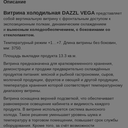
Описание
Витрина холодильная DAZZL VEGA
представляет
собой вертикальную витрину с фронтальным доступом к
экспозиционным полкам
, динамическим охлаждением
и
выносным холодообеспечением, с боковинами со
стеклопакетом.
Температурный режим +1…+7. Длина витрины без боковин,
мм: 3750.
Площадь выкладки продукта 13.3 кв.м.
Витрина предназначена для кратковременного хранения,
демонстрации и продажи предварительно охлаждённых
продуктов питания: мясной и рыбной гастрономии, сыров,
молочной продукции, фруктов и овощей и другой продукции,
температура хранения которой соответствует температурному
диапазону витрины.
Витрина оснащена верхней подсветкой, что обеспечивает
равномерное освещение кабинета и видимость каждого
продукта. В витрине используется система выносного
холода. Такое решение уменьшает уровень шума и
температуру в торговом помещении, повышает срок службы
оборудования. Кроме того, за счёт возможности