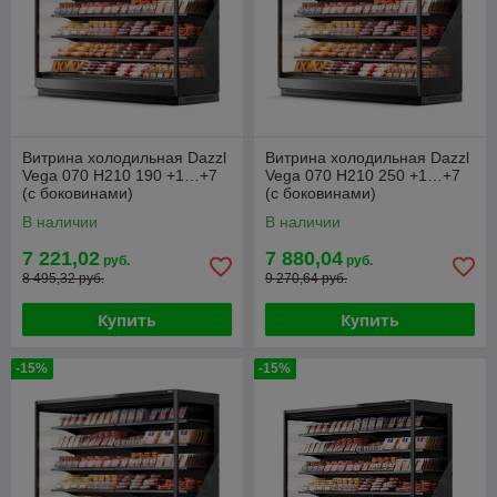
Витрина холодильная Dazzl
Витрина холодильная Dazzl
Vega 070 H210 190 +1…+7
Vega 070 H210 250 +1…+7
(с боковинами)
(с боковинами)
В наличии
В наличии
7 221,02
7 880,04
руб.
руб.
8 495,32 руб.
9 270,64 руб.
Купить
Купить
-15%
-15%