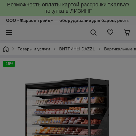
Возможность оплаты картой рассрочки "Халва"/
покупка в ЛИЗИНГ
ООО «Фараон-трейд»‎ — оборудование для баров, рестора
Товары и услуги
ВИТРИНЫ DAZZL
Вертикальные 
-15%