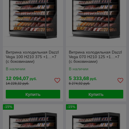
Витрина холодильная Dazzl
Витрина холодильная Dazzl
Vega 100 H210 375 +1…+7
Vega 070 H210 125 +1…+7
(с боковинами)
(с боковинами)
В наличии
В наличии
12 094,07
5 333,68
руб.
руб.
14 228,32 руб.
6 274,92 руб.
Купить
Купить
-15%
-15%