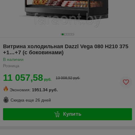
Витрина холодильная Dazzl Vega 080 H210 375
+1…+7 (с боковинами)
В наличии
Розница
11 057,58
13 008,92 руб.
руб.
Экономия:
1951.34 руб.
Скидка еще
26 дней
Купить