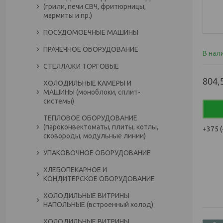
(грили, печи СВЧ, фритюрницы,
мармиты и пр.)
ПОСУДОМОЕЧНЫЕ МАШИНЫ
ПРАЧЕЧНОЕ ОБОРУДОВАНИЕ
В нал
СТЕЛЛАЖИ ТОРГОВЫЕ
804,
ХОЛОДИЛЬНЫЕ КАМЕРЫ И
МАШИНЫ (моноблоки, сплит-
системы)
ТЕПЛОВОЕ ОБОРУДОВАНИЕ
(пароконвектоматы, плиты, котлы,
+375 (
сковороды, модульные линии)
УПАКОВОЧНОЕ ОБОРУДОВАНИЕ
ХЛЕБОПЕКАРНОЕ И
КОНДИТЕРСКОЕ ОБОРУДОВАНИЕ
ХОЛОДИЛЬНЫЕ ВИТРИНЫ
НАПОЛЬНЫЕ (встроенный холод)
ХОЛОДИЛЬНЫЕ ВИТРИНЫ