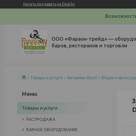
Начать продавать на Deal.by
Возможность
ООО «Фараон-трейд»‎ — оборудо
баров, ресторанов и торговли
Товары и услуги
Витрины dazzl
Опции и аксессуа
3
Товары и услуги
D
РАСПРОДАЖА
БАРНОЕ ОБОРУДОВАНИЕ