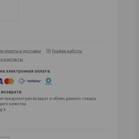
ия оплаты и доставки
График работы
 и контакты
его качества
ее