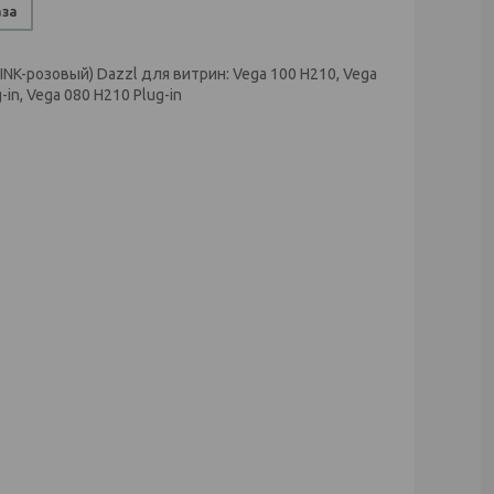
аза
K-розовый) Dazzl для витрин: Vega 100 H210, Vega
in, Vega 080 H210 Plug-in