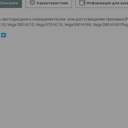
Описание
Характеристики
Информация для зак
а светодиодного освещения полок или доп освещение прилавка (PIN
10, Vega 080 H210, Vega 070 H210, Vega 090 H160, Vega 080 H160 Plug-