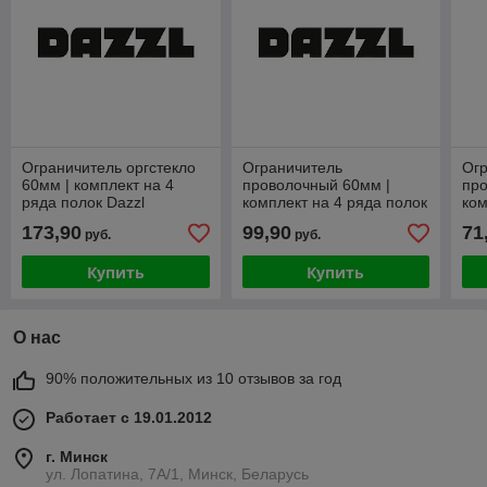
Ограничитель оргстекло
Ограничитель
Ог
60мм | комплект на 4
проволочный 60мм |
про
ряда полок Dazzl
комплект на 4 ряда полок
ком
типоразмер 100
Dazzl типоразмер 125
Daz
173,90
99,90
71
руб.
руб.
Купить
Купить
О нас
90% положительных из 10 отзывов за год
Работает с 19.01.2012
г. Минск
ул. Лопатина, 7А/1, Минск, Беларусь