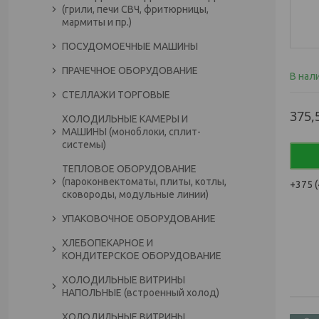
(грили, печи СВЧ, фритюрницы,
мармиты и пр.)
ПОСУДОМОЕЧНЫЕ МАШИНЫ
ПРАЧЕЧНОЕ ОБОРУДОВАНИЕ
В нал
СТЕЛЛАЖИ ТОРГОВЫЕ
375,
ХОЛОДИЛЬНЫЕ КАМЕРЫ И
МАШИНЫ (моноблоки, сплит-
системы)
ТЕПЛОВОЕ ОБОРУДОВАНИЕ
(пароконвектоматы, плиты, котлы,
+375 (
сковороды, модульные линии)
УПАКОВОЧНОЕ ОБОРУДОВАНИЕ
ХЛЕБОПЕКАРНОЕ И
КОНДИТЕРСКОЕ ОБОРУДОВАНИЕ
ХОЛОДИЛЬНЫЕ ВИТРИНЫ
НАПОЛЬНЫЕ (встроенный холод)
ХОЛОДИЛЬНЫЕ ВИТРИНЫ