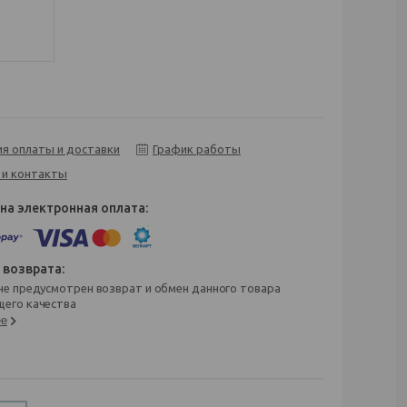
ия оплаты и доставки
График работы
 и контакты
его качества
ее