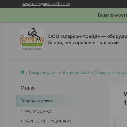
Начать продавать на Deal.by
Возможность
ООО «Фараон-трейд»‎ — оборудо
баров, ресторанов и торговли
Товары и услуги
Витрины dazzl
Опции и аксессуа
У
Товары и услуги
1
РАСПРОДАЖА
БАРНОЕ ОБОРУДОВАНИЕ