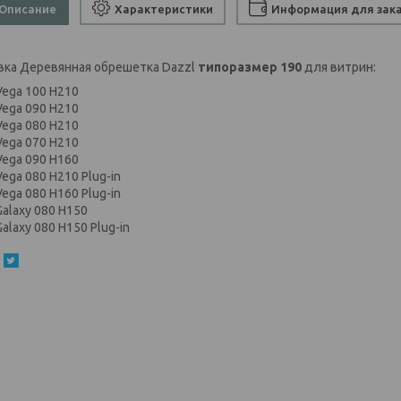
Описание
Характеристики
Информация для зак
вка Деревянная обрешетка Dazzl
типоразмер 190
для витрин:
Vega 100 H210
Vega 090 H210
Vega 080 H210
Vega 070 H210
Vega 090 H160
Vega 080 H210 Plug-in
Vega 080 H160 Plug-in
Galaxy 080 H150
Galaxy 080 H150 Plug-in