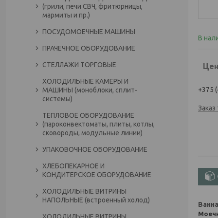
(грили, печи СВЧ, фритюрницы,
мармиты и пр.)
ПОСУДОМОЕЧНЫЕ МАШИНЫ
В нал
ПРАЧЕЧНОЕ ОБОРУДОВАНИЕ
СТЕЛЛАЖИ ТОРГОВЫЕ
Цен
ХОЛОДИЛЬНЫЕ КАМЕРЫ И
+375 (
МАШИНЫ (моноблоки, сплит-
системы)
Заказ
ТЕПЛОВОЕ ОБОРУДОВАНИЕ
(пароконвектоматы, плиты, котлы,
сковороды, модульные линии)
УПАКОВОЧНОЕ ОБОРУДОВАНИЕ
ХЛЕБОПЕКАРНОЕ И
КОНДИТЕРСКОЕ ОБОРУДОВАНИЕ
ХОЛОДИЛЬНЫЕ ВИТРИНЫ
НАПОЛЬНЫЕ (встроенный холод)
Ванна
Моечн
ХОЛОДИЛЬНЫЕ ВИТРИНЫ