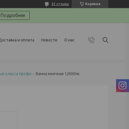
83 отзыва
Корзина
Подробнее
Доставка и оплата
Новости
О нас
ые класса профи
Ванна моечная 1/600пк