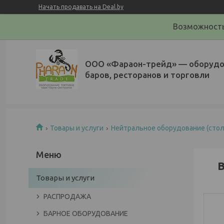
Начать продавать на Deal.by
Возможность
ООО «Фараон-трейд»‎ — оборудо
баров, ресторанов и торговли
Товары и услуги
Нейтральное оборудование (столы
В
Товары и услуги
РАСПРОДАЖА
БАРНОЕ ОБОРУДОВАНИЕ