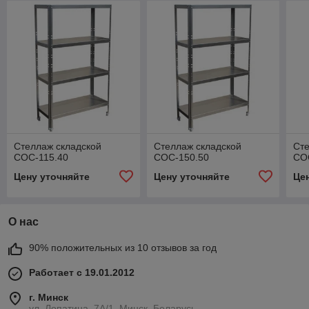
Стеллаж складской
Стеллаж складской
Сте
СОС-115.40
СОС-150.50
СО
Цену уточняйте
Цену уточняйте
Це
О нас
90% положительных из 10 отзывов за год
Работает с 19.01.2012
г. Минск
ул. Лопатина, 7А/1, Минск, Беларусь