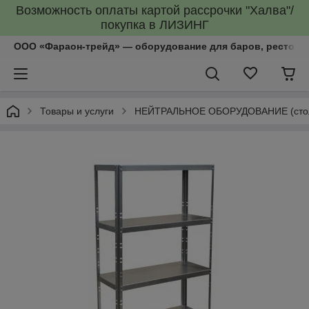
Возможность оплаты картой рассрочки "Халва"/
покупка в ЛИЗИНГ
ООО «Фараон-трейд»‎ — оборудование для баров, рестора
Товары и услуги
НЕЙТРАЛЬНОЕ ОБОРУДОВАНИЕ (столы, 