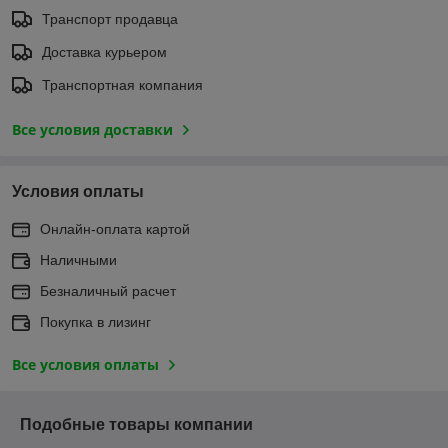
Транспорт продавца
Доставка курьером
Транспортная компания
Все условия доставки
Условия оплаты
Онлайн-оплата картой
Наличными
Безналичный расчет
Покупка в лизинг
Все условия оплаты
Подобные товары компании