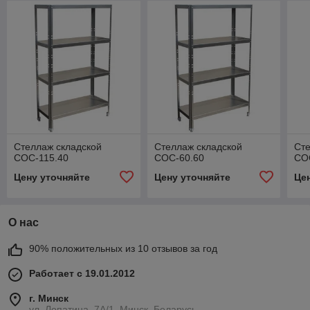
Стеллаж складской
Стеллаж складской
Сте
СОС-115.40
СОС-60.60
СО
Цену уточняйте
Цену уточняйте
Це
О нас
90% положительных из 10 отзывов за год
Работает с 19.01.2012
г. Минск
ул. Лопатина, 7А/1, Минск, Беларусь