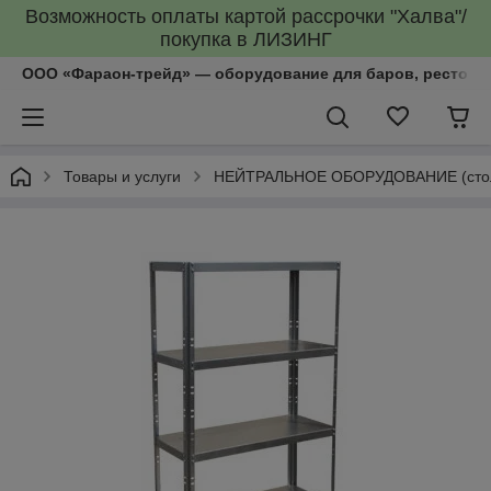
Возможность оплаты картой рассрочки "Халва"/
покупка в ЛИЗИНГ
ООО «Фараон-трейд»‎ — оборудование для баров, рестора
Товары и услуги
НЕЙТРАЛЬНОЕ ОБОРУДОВАНИЕ (столы, 