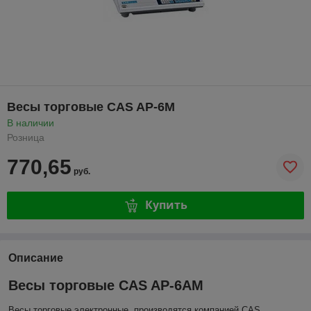
Весы торговые CAS AP-6M
В наличии
Розница
770,65
руб.
Купить
Описание
Весы торговые CAS AP-6АМ
Весы торговые электронные, производятся компанией CAS