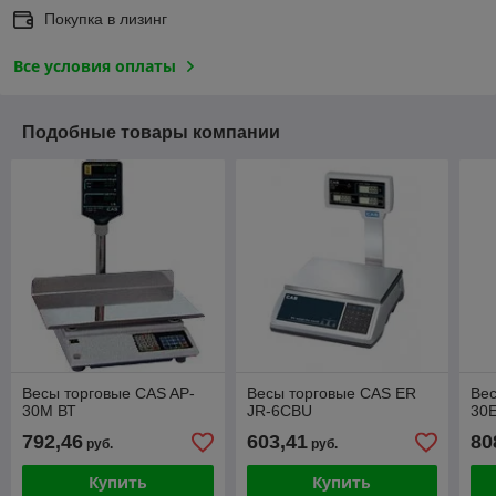
Покупка в лизинг
Все условия оплаты
Подобные товары компании
Весы торговые CAS AP-
Весы торговые CAS ER
Вес
30М ВТ
JR-6CBU
30
792,46
603,41
80
руб.
руб.
Купить
Купить