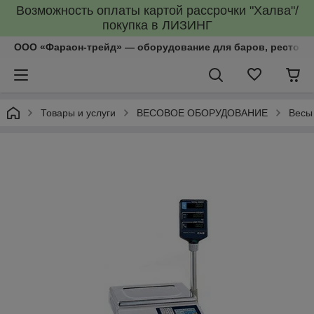
Возможность оплаты картой рассрочки "Халва"/
покупка в ЛИЗИНГ
ООО «Фараон-трейд»‎ — оборудование для баров, рестора
Товары и услуги
ВЕСОВОЕ ОБОРУДОВАНИЕ
Весы