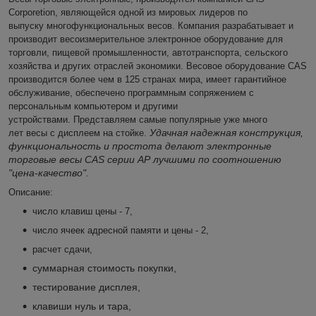
Corporetion, являющейся одной из мировых лидеров по
выпуску многофункциональных весов.
Компания разрабатывает и
производит весоизмерительное электронное оборудование для
торговли, пищевой промышленности, автотранспорта, сельского
хозяйства и других отраслей экономики. Весовое оборудование CAS
производится более чем в 125 странах мира, имеет гарантийное
обслуживание, обеспечено программным сопряжением с
персональным компьютером и другими
устройствами.
Представляем самые популярные уже много
Удачная надежная конструкция,
лет весы с дисплеем на стойке.
функциональность и простота делают электронные
торговые весы CAS серии АР лучшими по соотношению
"цена-качество".
Описание:
число клавиш цены - 7,
число ячеек адресной памяти и цены - 2,
расчет сдачи,
суммарная стоимость покупки,
тестирование дисплея,
клавиши нуль и тара,