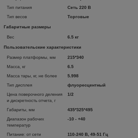
Тип питания
Сеть 220 В
Тип весов
Торговые
Габаритные размеры
Вес
6.5 кг
Пользовательские характеристики
Размер платформы, мм
215*340
Масса, кг
6.5
Масса тары, кг, не более
5.998
Тип дисплея
флуоресцентный
Цена поверочного деления
1/2
и дискретность отчета, г
Габариты, мм
435*325*495
Диапазон рабочих
-10 - +40
температур
Питание: от сети
110-240 В, 49-51 Гц