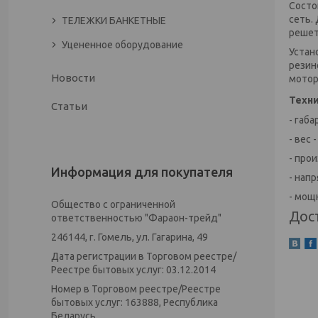
Состо
сеть.
ТЕЛЕЖКИ БАНКЕТНЫЕ
решет
Уцененное оборудование
Устан
резин
Новости
мотор
Техни
Статьи
- габ
- вес -
- про
Информация для покупателя
- напр
- мощн
Общество с ограниченной
Дос
ответственностью "Фараон-трейд"
246144, г. Гомель, ул. Гагарина, 49
Дата регистрации в Торговом реестре/
Реестре бытовых услуг: 03.12.2014
Номер в Торговом реестре/Реестре
бытовых услуг: 163888, Республика
Беларусь