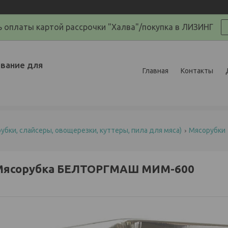
 оплаты картой рассрочки "Халва"/покупка в ЛИЗИНГ
вание для
Главная
Контакты
убки, слайсеры, овощерезки, куттеры, пила для мяса)
Мясорубки
Мясорубка БЕЛТОРГМАШ МИМ-600