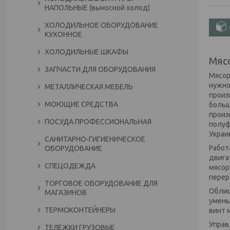
НАПОЛЬНЫЕ (выносной холод)
ХОЛОДИЛЬНОЕ ОБОРУДОВАНИЕ
КУХОННОЕ
ХОЛОДИЛЬНЫЕ ШКАФЫ
Мяс
ЗАПЧАСТИ ДЛЯ ОБОРУДОВАНИЯ
Мясор
нужно
МЕТАЛЛИЧЕСКАЯ МЕБЕЛЬ
произ
МОЮЩИЕ СРЕДСТВА
больш
произ
ПОСУДА ПРОФЕССИОНАЛЬНАЯ
полуф
Украи
САНИТАРНО-ГИГИЕНИЧЕСКОЕ
Работ
ОБОРУДОВАНИЕ
двига
СПЕЦОДЕЖДА
мясор
перер
ТОРГОВОЕ ОБОРУДОВАНИЕ ДЛЯ
Облиц
МАГАЗИНОВ
умень
ТЕРМОКОНТЕЙНЕРЫ
винт 
Управ
ТЕЛЕЖКИ ГРУЗОВЫЕ