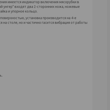
авления имеется индикатор включения мясорубки в
ый унгер" входят два 2-сторонних ножа, ножевые
айка и упорное кольцо.
 поверхностью, установка производится на 4-е
 на столе, но и частично гасится вибрация от работы
.