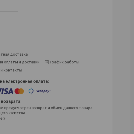
атная доставка
ия оплаты и доставки
График работы
 и контакты
его качества
ее