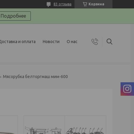
83 отзыва
Корзина
Подробнее
Доставка и оплата
Новости
О нас
Мясорубка белторгмаш мим-600