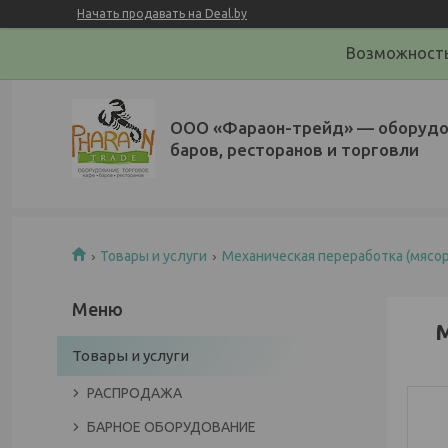
Начать продавать на Deal.by
Возможность
ООО «Фараон-трейд»‎ — оборудо
баров, ресторанов и торговли
Товары и услуги
Механическая переработка (мясор
Товары и услуги
РАСПРОДАЖА
БАРНОЕ ОБОРУДОВАНИЕ