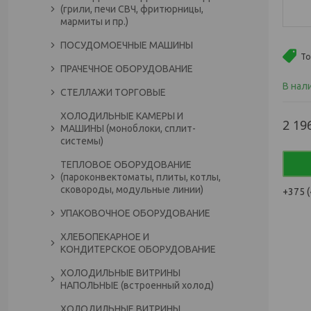
(грили, печи СВЧ, фритюрницы,
мармиты и пр.)
ПОСУДОМОЕЧНЫЕ МАШИНЫ
То
ПРАЧЕЧНОЕ ОБОРУДОВАНИЕ
В нал
СТЕЛЛАЖИ ТОРГОВЫЕ
ХОЛОДИЛЬНЫЕ КАМЕРЫ И
2 19
МАШИНЫ (моноблоки, сплит-
системы)
ТЕПЛОВОЕ ОБОРУДОВАНИЕ
(пароконвектоматы, плиты, котлы,
сковороды, модульные линии)
+375 (
УПАКОВОЧНОЕ ОБОРУДОВАНИЕ
ХЛЕБОПЕКАРНОЕ И
КОНДИТЕРСКОЕ ОБОРУДОВАНИЕ
ХОЛОДИЛЬНЫЕ ВИТРИНЫ
НАПОЛЬНЫЕ (встроенный холод)
ХОЛОДИЛЬНЫЕ ВИТРИНЫ