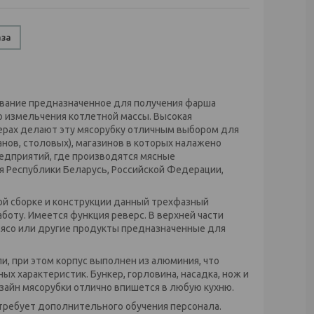
аза
вание предназначенное для получения фарша
го измельчения котлетной массы. Высокая
мерах делают эту мясорубку отличным выбором для
нов, столовых), магазинов в которых налажено
едприятий, где производятся мясные
 Республики Беларусь, Российской Федерации,
ной сборке и конструкции данный трехфазный
оту. Имеется функция реверс. В верхней части
ясо или другие продукты предназначенные для
, при этом корпус выполнен из алюминия, что
х характеристик. Бункер, горловина, насадка, нож и
зайн мясорубки отлично впишется в любую кухню.
 требует дополнительного обучения персонала.