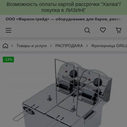
Возможность оплаты картой рассрочки "Халва"/
покупка в ЛИЗИНГ
ООО «Фараон-трейд»‎ — оборудование для баров, рестора
Товары и услуги
РАСПРОДАЖА
Фритюрница GRILL
-13%