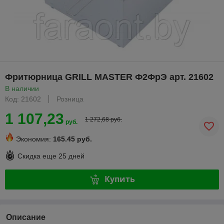
Фритюрница GRILL MASTER Ф2ФрЭ арт. 21602
В наличии
Код: 21602
Розница
1 107,23
1 272,68 руб.
руб.
Экономия:
165.45 руб.
Скидка еще
25 дней
Купить
Описание