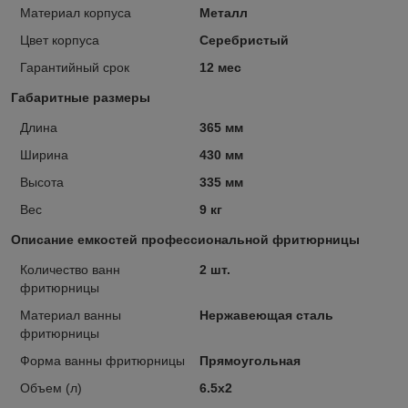
Материал корпуса
Металл
Цвет корпуса
Серебристый
Гарантийный срок
12 мес
Габаритные размеры
Длина
365 мм
Ширина
430 мм
Высота
335 мм
Вес
9 кг
Описание емкостей профессиональной фритюрницы
Количество ванн
2 шт.
фритюрницы
Материал ванны
Нержавеющая сталь
фритюрницы
Форма ванны фритюрницы
Прямоугольная
Объем (л)
6.5х2