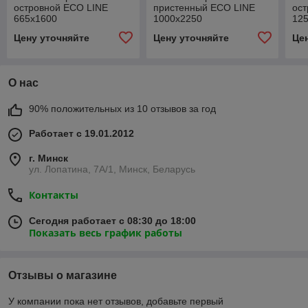
островной ECO LINE
пристенный ECO LINE
ос
665х1600
1000х2250
12
Цену уточняйте
Цену уточняйте
Це
О нас
90% положительных из 10 отзывов за год
Работает с 19.01.2012
г. Минск
ул. Лопатина, 7А/1, Минск, Беларусь
Контакты
Сегодня работает с 08:30 до 18:00
Показать весь график работы
Отзывы о магазине
У компании пока нет отзывов, добавьте первый