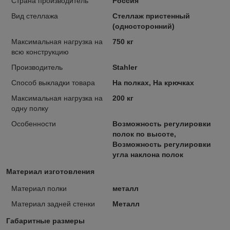
Страна производитель
Россия
Вид стеллажа
Стеллаж пристенный
(односторонний)
Максимальная нагрузка на
750 кг
всю конструкцию
Производитель
Stahler
Способ выкладки товара
На полках, На крючках
Максимальная нагрузка на
200 кг
одну полку
Особенности
Возможность регулировки
полок по высоте,
Возможность регулировки
угла наклона полок
Материал изготовления
Материал полки
металл
Материал задней стенки
Металл
Габаритные размеры