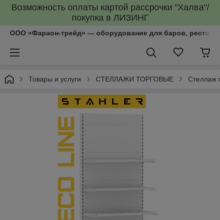
Возможность оплаты картой рассрочки "Халва"/
покупка в ЛИЗИНГ
ООО «Фараон-трейд»‎ — оборудование для баров, рестора
Товары и услуги
СТЕЛЛАЖИ ТОРГОВЫЕ
Стеллаж 