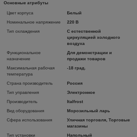
Основные атрибуты
Цвет корпуса
Белый
Номинальное напряжение
220 В
Тип охлаждения
С естественной
циркуляцией холодного
воздуха
Функциональное
Для демонстрации и
назначение
продажи товаров
Максимальная рабочая
-18 град.
температура
Страна производитель
Россия
Тип управления
Электронное
Производитель
Italfrost
Вид оборудования
Морозильный ларь
Сфера использования
Уличная торговля, Торговые
магазины
Тип установки
Напольный