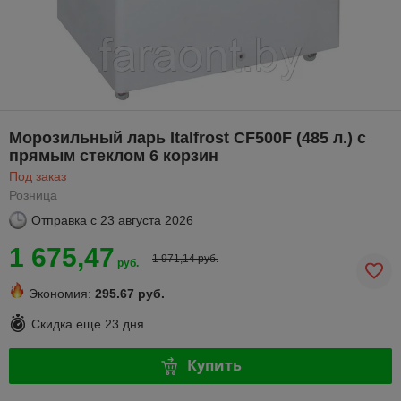
Морозильный ларь Italfrost CF500F (485 л.) с
прямым стеклом 6 корзин
Под заказ
Розница
Отправка с
23 августа 2026
1 675,47
1 971,14 руб.
руб.
Экономия:
295.67 руб.
Скидка еще
23 дня
Купить