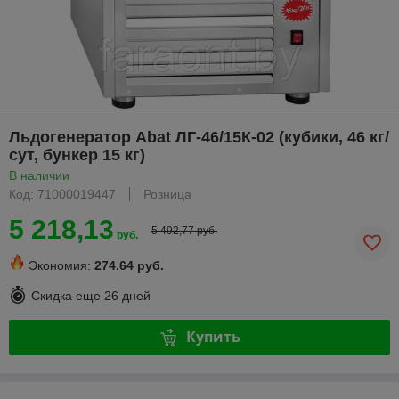
Льдогенератор Abat ЛГ-46/15К-02 (кубики, 46 кг/
сут, бункер 15 кг)
В наличии
Код: 71000019447
Розница
5 218,13
5 492,77 руб.
руб.
Экономия:
274.64 руб.
Скидка еще
26 дней
Купить