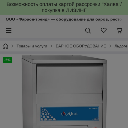
Возможность оплаты картой рассрочки "Халва"/
покупка в ЛИЗИНГ
ООО «Фараон-трейд»‎ — оборудование для баров, рестора
Товары и услуги
БАРНОЕ ОБОРУДОВАНИЕ
Льдоге
-5%