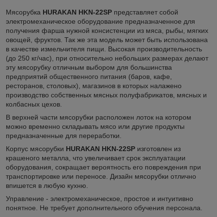
Мясорубка
HURAKAN HKN-22SP
представляет собой
электромеханическое оборудование предназначенное для
получения фарша нужной консистенции из мяса, рыбы, мягких
овощей, фруктов. Так же эта модель может быть использована
в качестве измельчителя пищи. Высокая производительность
(до 250 кг/час), при относительно небольших размерах делают
эту мясорубку отличным выбором для большинства
предприятий общественного питания (баров, кафе,
ресторанов, столовых), магазинов в которых налажено
производство собственных мясных полуфабрикатов, мясных и
колбасных цехов.
В верхней части мясорубки расположен лоток на котором
можно временно складывать мясо или другие продукты
предназначенные для переработки.
Корпус мясорубки
HURAKAN HKN-22SP
изготовлен из
крашеного металла, что увеличивает срок эксплуатации
оборудования, сокращает вероятность его повреждения при
транспортировке или переносе. Дизайн мясорубки отлично
впишется в любую кухню.
Управление - электромеханическое, простое и интуитивно
понятное. Не требует дополнительного обучения персонала.