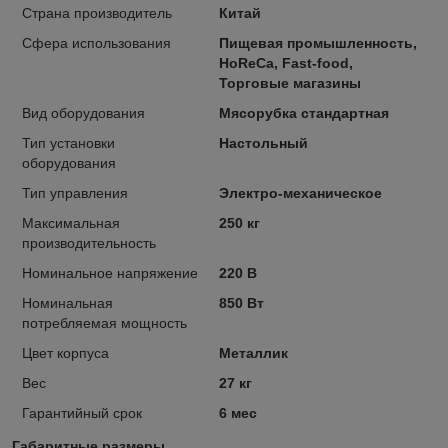
Страна производитель
Китай
Сфера использования
Пищевая промышленность,
HoReCa, Fast-food,
Торговые магазины
Вид оборудования
Мясорубка стандартная
Тип установки
Настольный
оборудования
Тип управления
Электро-механическое
Максимальная
250 кг
производительность
Номинальное напряжение
220 В
Номинальная
850 Вт
потребляемая мощность
Цвет корпуса
Металлик
Вес
27 кг
Гарантийный срок
6 мес
Габаритные размеры