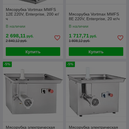
Мясорубка Vortmax MMFS
12E 220V, Enterprise, 200 кг/
Мясорубка Vortmax MMFS
ч
8E 220V, Enterprise, 20 кг/ч
В наличии
В наличии
2 698,11
1 717,71
руб.
руб.
2 840,12 руб.
1 808,12 руб.
Купить
Купить
-5%
-5%
Мясорубка электрическая
Мясорубка электрическая