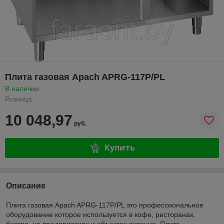
Плита газовая Apach APRG-117P/PL
В наличии
Розница
10 048,97
руб.
Купить
Описание
Плита газовая Apach APRG-117P/PL это профессиональное
оборудование которое используется в кофе, ресторанах,
бистро, на предприятиях и объектах питания. Плита