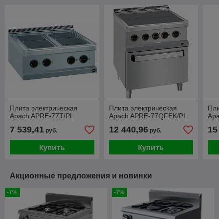
Плита электрическая
Плита электрическая
Пли
Apach APRE-77T/PL
Apach APRE-77QFEK/PL
Ap
7 539,41
12 440,96
15
руб.
руб.
Купить
Купить
Акционные предложения и новинки
-7%
-7%