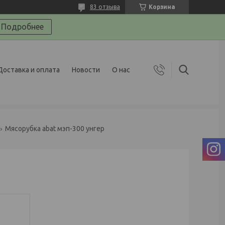
83 отзыва
Корзина
Подробнее
Доставка и оплата
Новости
О нас
Мясорубка abat мэп-300 унгер