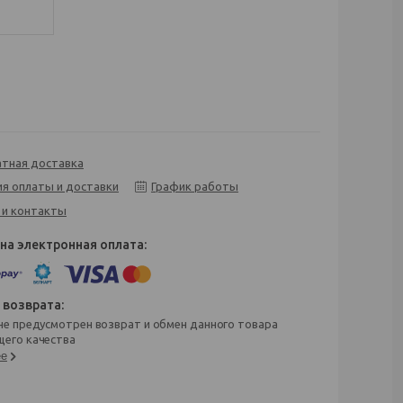
атная доставка
ия оплаты и доставки
График работы
 и контакты
его качества
ее