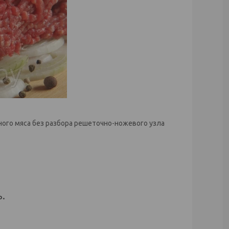
ого мяса без разбора решеточно-ножевого узла
.