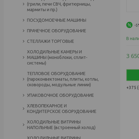
(грили, печи СВЧ, фритюрницы,
мармиты и пр.)
ПОСУДОМОЕЧНЫЕ МАШИНЫ
-5
ПРАЧЕЧНОЕ ОБОРУДОВАНИЕ
В нал
СТЕЛЛАЖИ ТОРГОВЫЕ
ХОЛОДИЛЬНЫЕ КАМЕРЫ И
3 65
МАШИНЫ (моноблоки, сплит-
системы)
ТЕПЛОВОЕ ОБОРУДОВАНИЕ
(пароконвектоматы, плиты, котлы,
сковороды, модульные линии)
+375 (
УПАКОВОЧНОЕ ОБОРУДОВАНИЕ
ХЛЕБОПЕКАРНОЕ И
КОНДИТЕРСКОЕ ОБОРУДОВАНИЕ
ХОЛОДИЛЬНЫЕ ВИТРИНЫ
НАПОЛЬНЫЕ (встроенный холод)
ХОЛОДИЛЬНЫЕ ВИТРИНЫ