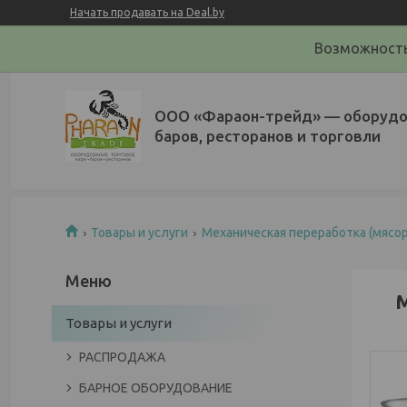
Начать продавать на Deal.by
Возможность
ООО «Фараон-трейд»‎ — оборудо
баров, ресторанов и торговли
Товары и услуги
Механическая переработка (мясор
М
Товары и услуги
РАСПРОДАЖА
БАРНОЕ ОБОРУДОВАНИЕ