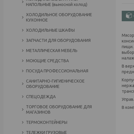
НАПОЛЬНЫЕ (выносной холод)
ХОЛОДИЛЬНОЕ ОБОРУДОВАНИЕ
КУХОННОЕ
ХОЛОДИЛЬНЫЕ ШКАФЫ
Мясор
ЗАПЧАСТИ ДЛЯ ОБОРУДОВАНИЯ
конси
пищи.
МЕТАЛЛИЧЕСКАЯ МЕБЕЛЬ
выбор
налаж
МОЮЩИЕ СРЕДСТВА
В вер
ПОСУДА ПРОФЕССИОНАЛЬНАЯ
предн
Корпу
САНИТАРНО-ГИГИЕНИЧЕСКОЕ
нержа
ОБОРУДОВАНИЕ
транс
СПЕЦОДЕЖДА
Управ
ТОРГОВОЕ ОБОРУДОВАНИЕ ДЛЯ
В ком
МАГАЗИНОВ
ТЕРМОКОНТЕЙНЕРЫ
ТЕЛЕЖКИ ГРУЗОВЫЕ