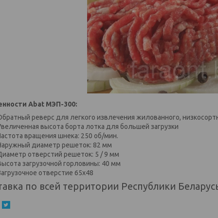
нности Abat МЭП-300:
Обратный реверс для легкого извлечения жилованного, низкосортн
Увеличенная высота борта лотка для большей загрузки
Частота вращения шнека: 250 об/мин.
Наружный диаметр решеток: 82 мм
Диаметр отверстий решеток: 5 / 9 мм
Высота загрузочной горловины: 40 мм
Загрузочное отверстие 65х48
тавка по всей территории Республики Беларусь