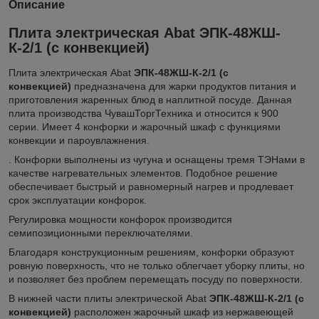
Описание
Плита электрическая Abat ЭПК-48ЖШ-
К-2/1 (с конвекцией)
Плита электрическая Abat
ЭПК-48ЖШ-К-2/1 (с
конвекцией)
предназначена для жарки продуктов питания и
приготовления жаренных блюд в наплитной посуде. Данная
плита производства ЧувашТоргТехника и относится к 900
серии. Имеет 4 конфорки и жарочный шкаф с функциями
конвекции и пароувлажнения.
. Конфорки выполнены из чугуна и оснащены тремя ТЭНами в
качестве нагревательных элементов. Подобное решение
обеспечивает быстрый и равномерный нагрев и продлевает
срок эксплуатации конфорок.
Регулировка мощности конфорок производится
семипозиционными переключателями.
Благодаря конструкционным решениям, конфорки образуют
ровную поверхность, что не только облегчает уборку плиты, но
и позволяет без проблем перемещать посуду по поверхности.
В нижней части плиты электрической Abat
ЭПК-48ЖШ-К-2/1 (с
конвекцией)
расположен жарочный шкаф из нержавеющей