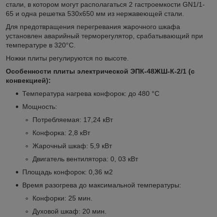
стали, в котором могут располагаться 2 гастроемкости GN1/1-
65 и одна решетка 530x650 мм из нержавеющей стали.
Для предотвращения перегревания жарочного шкафа
установлен аварийный терморегулятор, срабатывающий при
температуре в 320°С.
Ножки плиты регулируются по высоте.
Особенности плиты электрической ЭПК-48ЖШ-К-2/1 (с
конвекцией):
Температура нагрева конфорок: до 480 °C
Мощность:
Потребляемая: 17,24 кВт
Конфорка: 2,8 кВт
Жарочный шкаф: 5,9 кВт
Двигатель вентилятора: 0, 03 кВт
Площадь конфорок: 0,36 м
2
Время разогрева до максимальной температуры:
Конфорки: 25 мин.
Духовой шкаф: 20 мин.