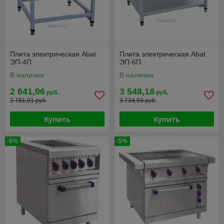
Плита электрическая Abat
Плита электрическая Abat
ЭП-4П
ЭП-6П
В наличии
В наличии
2 641,96
3 548,18
руб.
руб.
2 781,01 руб.
3 734,93 руб.
Купить
Купить
-5%
-5%