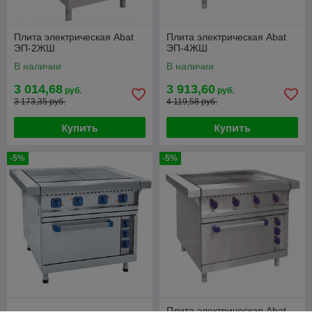
Плита электрическая Abat
Плита электрическая Abat
ЭП-2ЖШ
ЭП-4ЖШ
В наличии
В наличии
3 014,68
3 913,60
руб.
руб.
3 173,35 руб.
4 119,58 руб.
Купить
Купить
-5%
-5%
Плита электрическая Abat